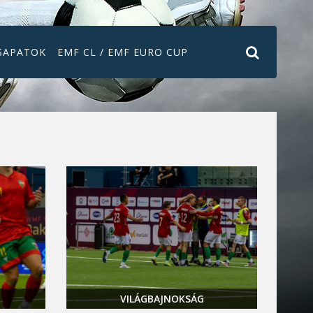
SAPATOK
EMF CL / EMF EURO CUP
VILÁGBAJNOKSÁG