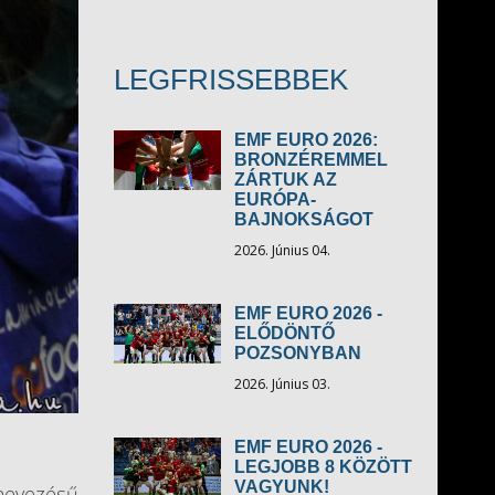
LEGFRISSEBBEK
EMF EURO 2026:
BRONZÉREMMEL
ZÁRTUK AZ
EURÓPA-
BAJNOKSÁGOT
2026. Június 04.
EMF EURO 2026 -
ELŐDÖNTŐ
POZSONYBAN
2026. Június 03.
EMF EURO 2026 -
LEGJOBB 8 KÖZÖTT
VAGYUNK!
evezésű