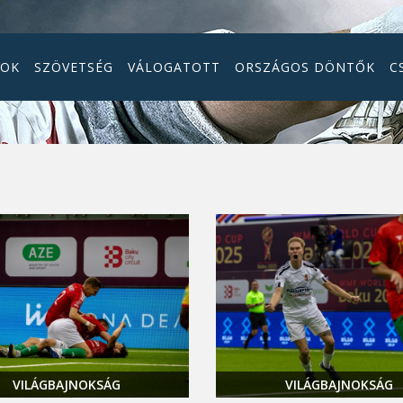
GOK
SZÖVETSÉG
VÁLOGATOTT
ORSZÁGOS DÖNTŐK
C
VILÁGBAJNOKSÁG
VILÁGBAJNOKSÁG