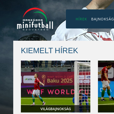
HÍREK
BAJNOKSÁ
KIEMELT HÍREK
VILÁGBAJNOKSÁG