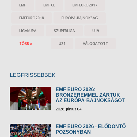
EMF
EMF CL
EMFEURO2017
EMFEURO2018
EURÓPA-BAJNOKSÁG
LIGAKUPA
SZUPERLIGA
U19
TÖBB »
U21
VÁLOGATOTT
LEGFRISSEBBEK
EMF EURO 2026:
BRONZÉREMMEL ZÁRTUK
AZ EURÓPA-BAJNOKSÁGOT
2026. Június 04.
EMF EURO 2026 - ELŐDÖNTŐ
POZSONYBAN