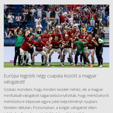
Európa legjobb négy csapata között a magyar
válogatott!
Szokás mondani, hogy minden kezdet nehéz, de a magyar
minifutball-válogatott tagjai bebizonyították, hogy mérkőzésről
mérkőzésre képesek egyre jobb teljesítményt nyújtani.
Kedden délután, Pozsonyban, a bolgár válogatott ellen