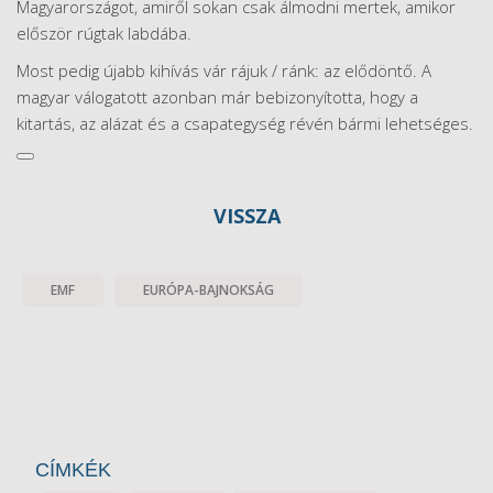
Magyarországot, amiről sokan csak álmodni mertek, amikor
először rúgtak labdába.
Most pedig újabb kihívás vár rájuk / ránk: az elődöntő. A
magyar válogatott azonban már bebizonyította, hogy a
kitartás, az alázat és a csapategység révén bármi lehetséges.
VISSZA
EMF
EURÓPA-BAJNOKSÁG
CÍMKÉK