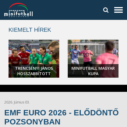
KIEMELT HÍREK
TRENCSÉNYI JÁNOS
MINIFUTBALL MAGYAR
HOSSZABBÍTOTT
KUPA
2026. Június 03.
EMF EURO 2026 - ELŐDÖNTŐ
POZSONYBAN