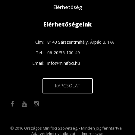
Elérhetőség
Elérhetőségeink
Cím:
8143 Sárszentmihály, Árpád u. 1/A
Tel.:
06-20/55-100-49
Email:
info@minifoci.hu
KAPCSOLAT
© 2016 Országos Minifoci Szövetség. - Minden jog fenntartva.
Adatvédelmi nyilatkozat
Impresszum