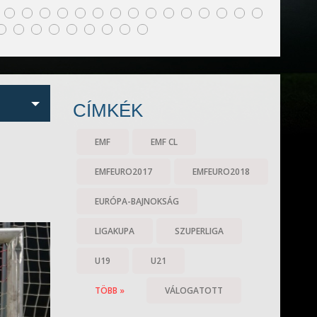
CÍMKÉK
EMF
EMF CL
EMFEURO2017
EMFEURO2018
EURÓPA-BAJNOKSÁG
LIGAKUPA
SZUPERLIGA
U19
U21
TÖBB »
VÁLOGATOTT