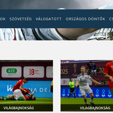
GOK
SZÖVETSÉG
VÁLOGATOTT
ORSZÁGOS DÖNTŐK
C
VILÁGBAJNOKSÁG
VILÁGBAJNOKSÁG