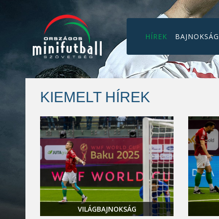
HÍREK
BAJNOKSÁ
KIEMELT HÍREK
VILÁGBAJNOKSÁG