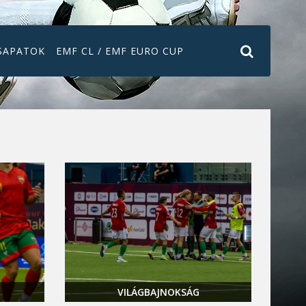
SAPATOK
EMF CL / EMF EURO CUP
VILÁGBAJNOKSÁG