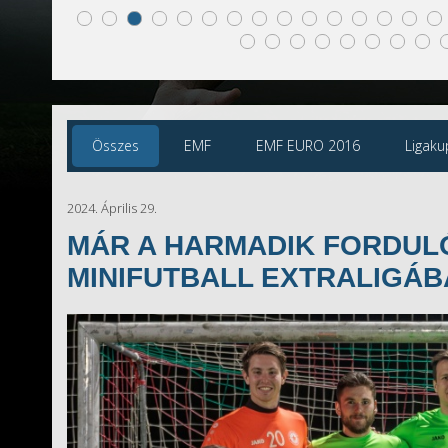
Összes
EMF
EMF EURO 2016
Ligaku
2024. Április 29.
MÁR A HARMADIK FORDULÓ
MINIFUTBALL EXTRALIGÁB