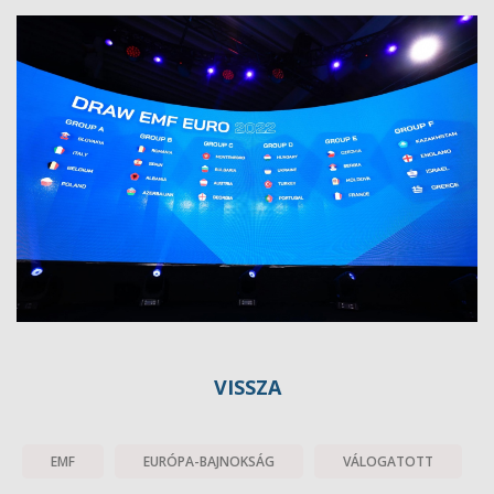
VISSZA
EMF
EURÓPA-BAJNOKSÁG
VÁLOGATOTT