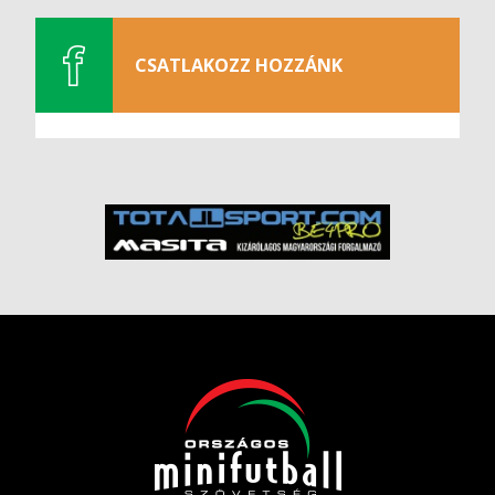
CSATLAKOZZ HOZZÁNK