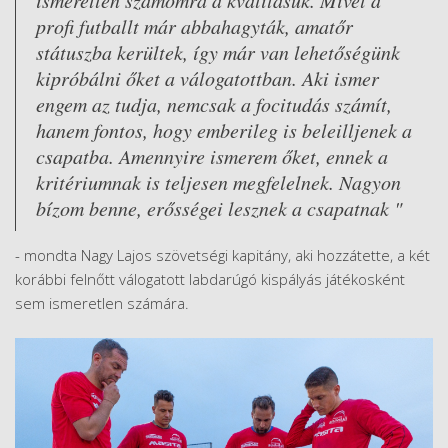
profi futballt már abbahagyták, amatőr
státuszba kerültek, így már van lehetőségünk
kipróbálni őket a válogatottban. Aki ismer
engem az tudja, nemcsak a focitudás számít,
hanem fontos, hogy emberileg is beleilljenek a
csapatba. Amennyire ismerem őket, ennek a
kritériumnak is teljesen megfelelnek. Nagyon
bízom benne, erősségei lesznek a csapatnak "
- mondta Nagy Lajos szövetségi kapitány, aki hozzátette, a két
korábbi felnőtt válogatott labdarúgó kispályás játékosként
sem ismeretlen számára.