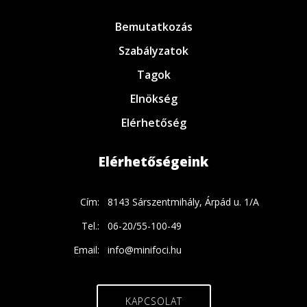
Bemutatkozás
Szabályzatok
Tagok
Elnökség
Elérhetőség
Elérhetőségeink
Cím:
8143 Sárszentmihály, Árpád u. 1/A
Tel.:
06-20/55-100-49
Email:
info@minifoci.hu
KAPCSOLAT