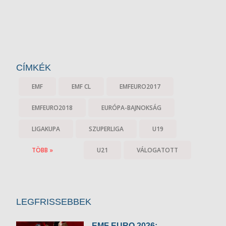
CÍMKÉK
EMF
EMF CL
EMFEURO2017
EMFEURO2018
EURÓPA-BAJNOKSÁG
LIGAKUPA
SZUPERLIGA
U19
TÖBB »
U21
VÁLOGATOTT
LEGFRISSEBBEK
EMF EURO 2026: