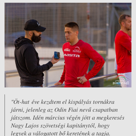
"Öt-hat éve kezdtem el kispályás tornákra
járni, jelenleg az Odin Fiai nevű csapatban
játszom. Idén március végén jött a megkeresés
Nagy Lajos szövetségi kapitánytól, hogy
legyek a válogatott bő keretének a tagja.