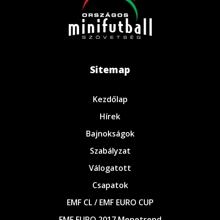
Sitemap
Kezdőlap
Hírek
Bajnokságok
Szabályzat
Válogatott
Csapatok
EMF CL / EMF EURO CUP
EMF EURO 2017 Menetrend