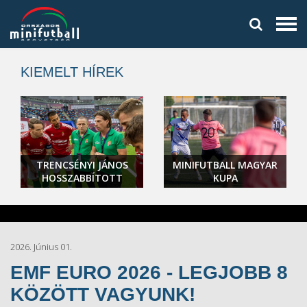
KIEMELT HÍREK
TRENCSÉNYI JÁNOS
MINIFUTBALL MAGYAR
HOSSZABBÍTOTT
KUPA
2026. Június 01.
EMF EURO 2026 - LEGJOBB 8
KÖZÖTT VAGYUNK!