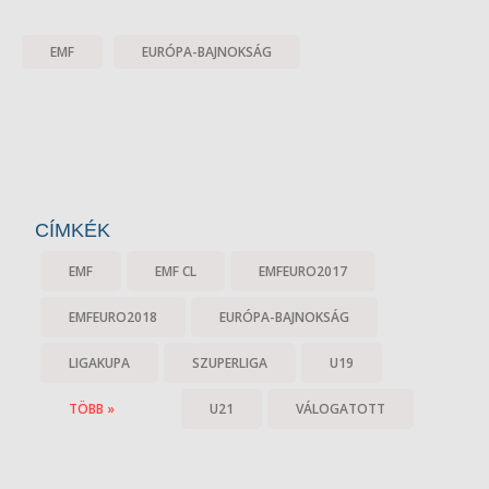
EMF
EURÓPA-BAJNOKSÁG
CÍMKÉK
EMF
EMF CL
EMFEURO2017
EMFEURO2018
EURÓPA-BAJNOKSÁG
LIGAKUPA
SZUPERLIGA
U19
TÖBB »
U21
VÁLOGATOTT