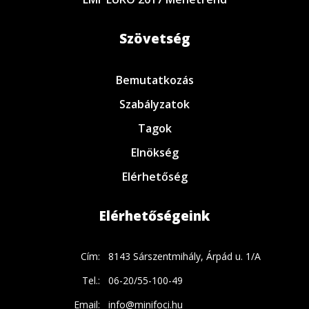
Szövetség
Bemutatkozás
Szabályzatok
Tagok
Elnökség
Elérhetőség
Elérhetőségeink
Cím:
8143 Sárszentmihály, Árpád u. 1/A
Tel.:
06-20/55-100-49
Email:
info@minifoci.hu