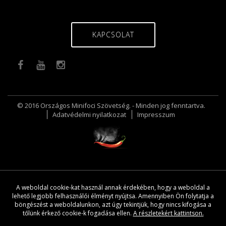
KAPCSOLAT
© 2016 Országos Minifoci Szövetség. - Minden jog fenntartva.
Adatvédelmi nyilatkozat
Impresszum
A weboldal cookie-kat használ annak érdekében, hogy a weboldal a
lehető legjobb felhasználói élményt nyújtsa. Amennyiben Ön folytatja a
böngészést a weboldalunkon, azt úgy tekintjük, hogy nincs kifogása a
tőlünk érkező cookie-k fogadása ellen.
A részletekért kattintson.