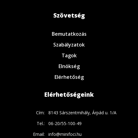
Szövetség
Bemutatkozás
Szabályzatok
Tagok
Elnökség
Elérhetőség
Elérhetőségeink
Cím:
8143 Sárszentmihály, Árpád u. 1/A
Tel.:
06-20/55-100-49
Email:
info@minifoci.hu