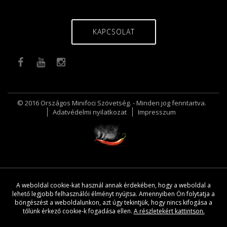
KAPCSOLAT
© 2016 Országos Minifoci Szövetség. - Minden jog fenntartva.
Adatvédelmi nyilatkozat
Impresszum
A weboldal cookie-kat használ annak érdekében, hogy a weboldal a
lehető legjobb felhasználói élményt nyújtsa. Amennyiben Ön folytatja a
böngészést a weboldalunkon, azt úgy tekintjük, hogy nincs kifogása a
tőlünk érkező cookie-k fogadása ellen.
A részletekért kattintson.