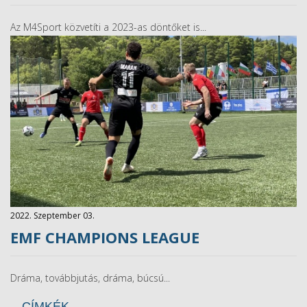
​Az M4Sport közvetíti a 2023-as döntőket is...
2022. Szeptember 03.
EMF CHAMPIONS LEAGUE
Dráma, továbbjutás, dráma, búcsú...
CÍMKÉK