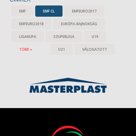
EMF
EMF CL
EMFEURO2017
EMFEURO2018
EURÓPA-BAJNOKSÁG
LIGAKUPA
SZUPERLIGA
U19
TÖBB »
U21
VÁLOGATOTT