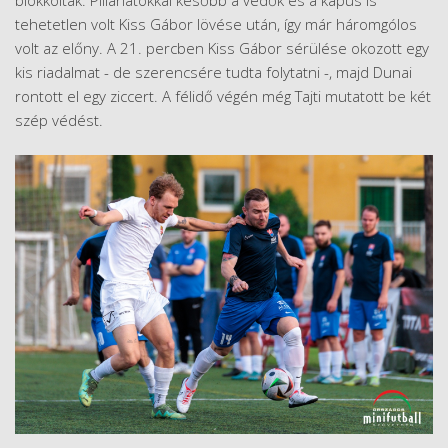
blokkolták. Pillanatokkal később a védők és a kapus is
tehetetlen volt Kiss Gábor lövése után, így már háromgólos
volt az előny. A 21. percben Kiss Gábor sérülése okozott egy
kis riadalmat - de szerencsére tudta folytatni -, majd Dunai
rontott el egy ziccert. A félidő végén még Tajti mutatott be két
szép védést.