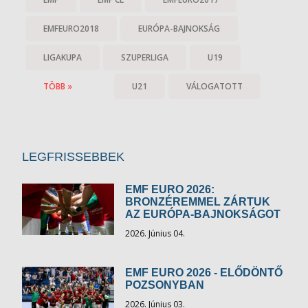
EMFEURO2018
EURÓPA-BAJNOKSÁG
LIGAKUPA
SZUPERLIGA
U19
TÖBB »
U21
VÁLOGATOTT
LEGFRISSEBBEK
EMF EURO 2026:
BRONZÉREMMEL ZÁRTUK
AZ EURÓPA-BAJNOKSÁGOT
2026. Június 04.
EMF EURO 2026 - ELŐDÖNTŐ
POZSONYBAN
2026. Június 03.