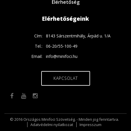
Elérhetőség
Elérhetőségeink
Cím:
8143 Sárszentmihály, Árpád u. 1/A
Tel.:
06-20/55-100-49
Email:
info@minifoci.hu
KAPCSOLAT
© 2016 Országos Minifoci Szövetség. - Minden jog fenntartva.
Adatvédelmi nyilatkozat
Impresszum