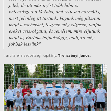
jelek, de ott már azért több hiba is
belecsúszott a játékba, ami teljesen normális,
mert jelenleg itt tartunk. Fogunk még játszani
majd a csehekkel, lesznek még edzések, tudjuk
ezeket csiszolgatni, és remélem, mire eljutunk
majd az Európa-bajnokságig, addigra még
jobbak leszünk"
- árulta el a szövetségi kapitány,
Trencsényi János.