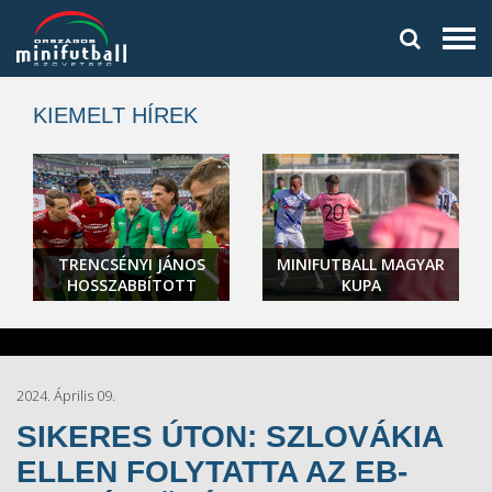
KIEMELT HÍREK
TRENCSÉNYI JÁNOS
MINIFUTBALL MAGYAR
HOSSZABBÍTOTT
KUPA
2024. Április 09.
SIKERES ÚTON: SZLOVÁKIA
ELLEN FOLYTATTA AZ EB-