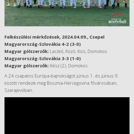
Felkészülési mérkőzések, 2024.04.09., Csepel
Magyarország-Szlovákia 4-2 (3-0)
Magyar gólszerzők:
Laczkó, Kozó, Kiss, Domokos
Magyarország-Szlovákia 3-3 (1-0)
Magyar gólszerzők:
Kész (2), Domokos
A 24 csapatos Európa-bajnokságot június 1. és június 9.
között rendezik meg Bosznia-Hercegovina fővárosában,
Szarajevóban.