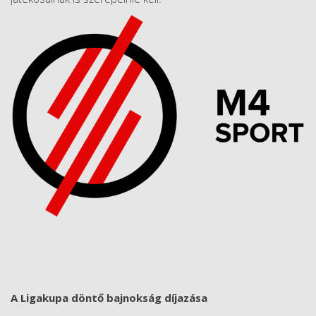
A Ligakupa döntő bajnokság díjazása