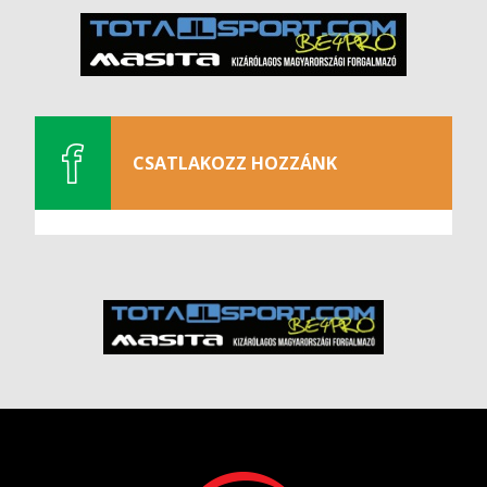
CSATLAKOZZ HOZZÁNK