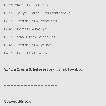
11.45. ARoma FC – Street Kids
11.45. Tye Tye – Fáraó Bútor (centerpálya)
12.15. Futottak Még – Street Kids
12.45. ARoma FC – Tye Tye
13.15. Fáraó Bútor – Street Kids
13.45. Futottak Még – Tye Tye
14.15. ARoma FC - Fáraó Bútor
Az 1., a 2. és a 3. helyezettek jutnak tovább.
--------------------------------------
Negyeddöntők