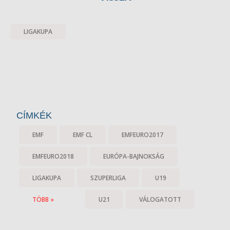
LIGAKUPA
CÍMKÉK
EMF
EMF CL
EMFEURO2017
EMFEURO2018
EURÓPA-BAJNOKSÁG
LIGAKUPA
SZUPERLIGA
U19
TÖBB »
U21
VÁLOGATOTT