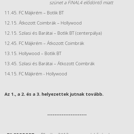
szünet a FINAL4 elődöntő miatt
11.45. FC Májkrém – Botlik BT
12.15. Átkozott Coimbrák – Hollywood
12.15. Szilasi és Barátai – Botlik BT (centerpálya)
12.45. FC Májkrém – Átkozott Coimbrák
13.15. Hollywood – Botlik BT
13.45. Szilasi és Barátai – Átkozott Coimbrák
14.15. FC Májkrém - Hollywood
Az 1., a 2. és a 3. helyezettek jutnak tovább.
----------------------