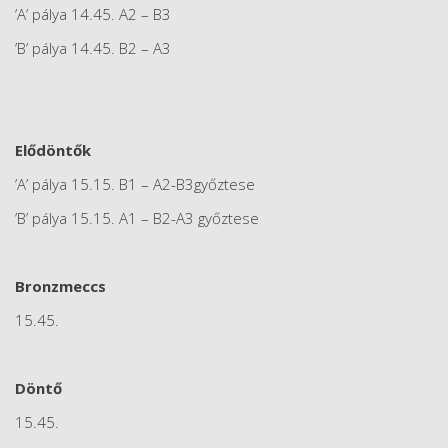
’A’ pálya 14.45. A2 – B3
’B’ pálya 14.45. B2 – A3
Elődöntők
’A’ pálya 15.15. B1 – A2-B3győztese
’B’ pálya 15.15. A1 – B2-A3 győztese
Bronzmeccs
15.45.
Döntő
15.45.