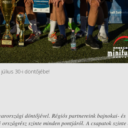
július 30-i döntőjébe!
rországi döntőjével. Régiós partnereink bajnokai- és
 országrész szinte minden pontjáról. A csapatok szinte 