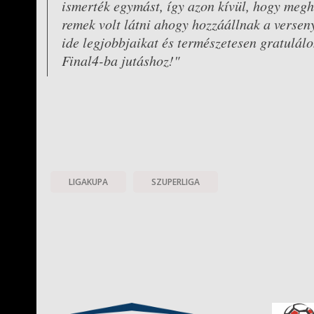
ismerték egymást, így azon kívül, hogy megh
remek volt látni ahogy hozzáállnak a verse
ide legjobbjaikat és természetesen gratulál
Final4-ba jutáshoz!"
LIGAKUPA
SZUPERLIGA