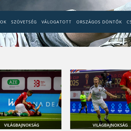
GOK
SZÖVETSÉG
VÁLOGATOTT
ORSZÁGOS DÖNTŐK
C
VILÁGBAJNOKSÁG
VILÁGBAJNOKSÁG