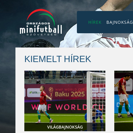
HÍREK
BAJNOKSÁ
KIEMELT HÍREK
VILÁGBAJNOKSÁG