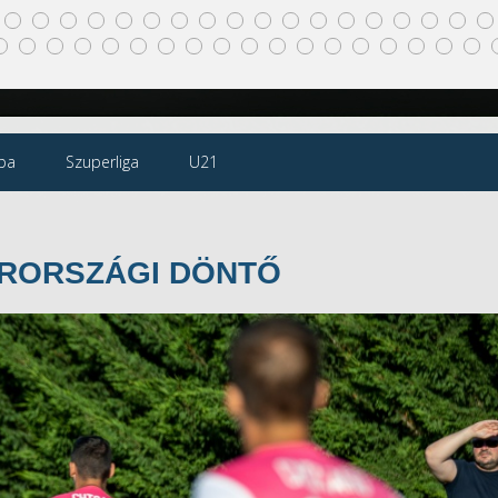
pa
Szuperliga
U21
RORSZÁGI DÖNTŐ