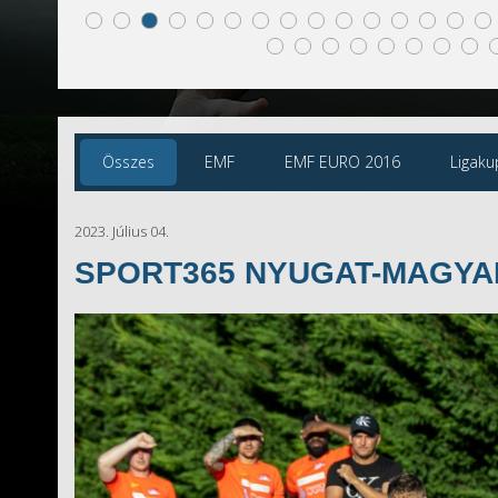
Összes
EMF
EMF EURO 2016
Ligaku
2023. Július 04.
SPORT365 NYUGAT-MAGYA