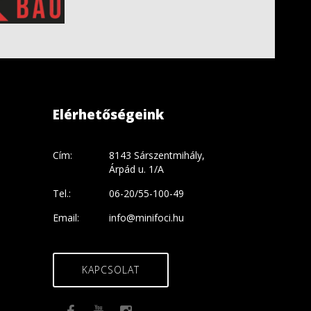
Elérhetőségeink
Cím:
8143 Sárszentmihály,
Árpád u. 1/A
Tel.:
06-20/55-100-49
Email:
info@minifoci.hu
KAPCSOLAT