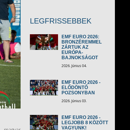
LEGFRISSEBBEK
EMF EURO 2026:
BRONZÉREMMEL
ZÁRTUK AZ
EURÓPA-
BAJNOKSÁGOT
2026. Június 04.
EMF EURO 2026 -
ELŐDÖNTŐ
POZSONYBAN
2026. Június 03.
EMF EURO 2026 -
LEGJOBB 8 KÖZÖTT
VAGYUNK!
s magyar