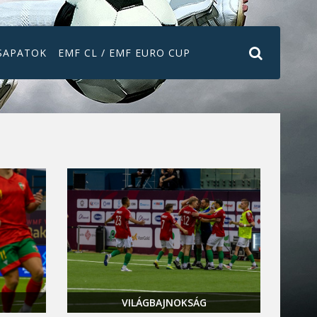
SAPATOK
EMF CL / EMF EURO CUP
VILÁGBAJNOKSÁG