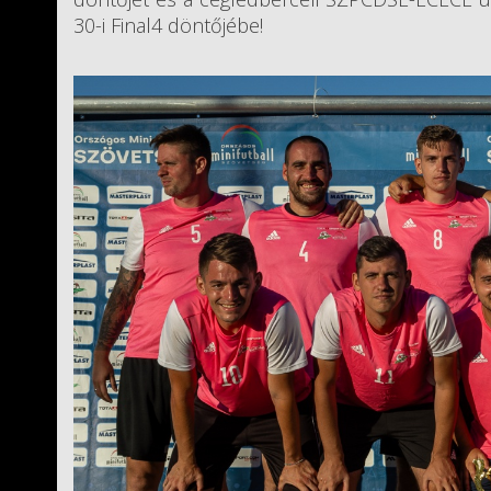
30-i Final4 döntőjébe!