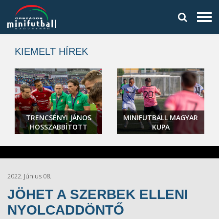
KIEMELT HÍREK
TRENCSÉNYI JÁNOS
MINIFUTBALL MAGYAR
HOSSZABBÍTOTT
KUPA
2022. Június 08.
JÖHET A SZERBEK ELLENI
NYOLCADDÖNTŐ