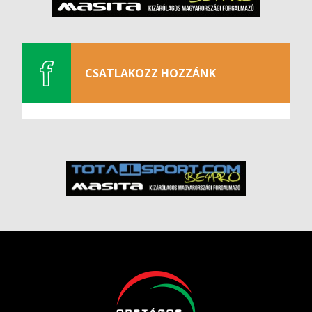
CSATLAKOZZ HOZZÁNK