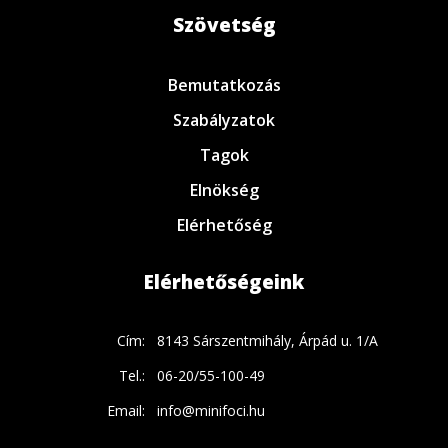
Szövetség
Bemutatkozás
Szabályzatok
Tagok
Elnökség
Elérhetőség
Elérhetőségeink
Cím:
8143 Sárszentmihály, Árpád u. 1/A
Tel.:
06-20/55-100-49
Email:
info@minifoci.hu