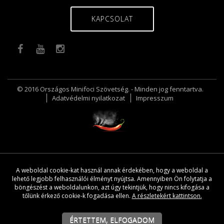
KAPCSOLAT
© 2016 Országos Minifoci Szövetség. - Minden jog fenntartva.
Adatvédelmi nyilatkozat
Impresszum
A weboldal cookie-kat használ annak érdekében, hogy a weboldal a
lehető legjobb felhasználói élményt nyújtsa. Amennyiben Ön folytatja a
böngészést a weboldalunkon, azt úgy tekintjük, hogy nincs kifogása a
tőlünk érkező cookie-k fogadása ellen.
A részletekért kattintson.
ÉRTETTEM, ELFOGADOM