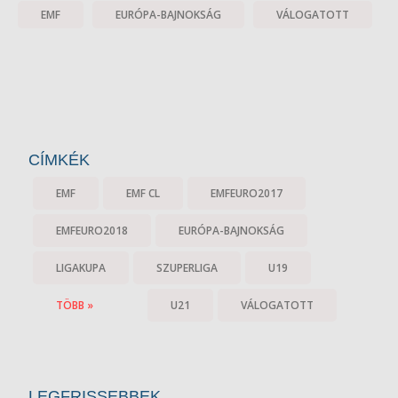
EMF
EURÓPA-BAJNOKSÁG
VÁLOGATOTT
CÍMKÉK
EMF
EMF CL
EMFEURO2017
EMFEURO2018
EURÓPA-BAJNOKSÁG
LIGAKUPA
SZUPERLIGA
U19
TÖBB »
U21
VÁLOGATOTT
LEGFRISSEBBEK