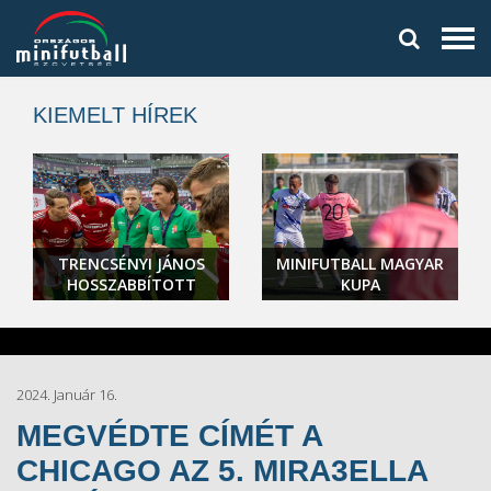
KIEMELT HÍREK
TRENCSÉNYI JÁNOS
MINIFUTBALL MAGYAR
HOSSZABBÍTOTT
KUPA
2024. Január 16.
MEGVÉDTE CÍMÉT A
CHICAGO AZ 5. MIRA3ELLA