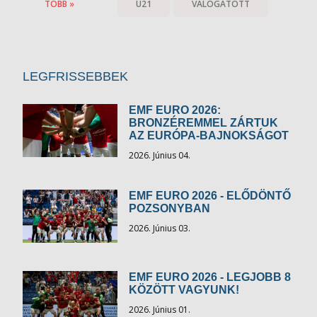
TÖBB »
U21
VÁLOGATOTT
LEGFRISSEBBEK
EMF EURO 2026:
BRONZÉREMMEL ZÁRTUK
AZ EURÓPA-BAJNOKSÁGOT
2026. Június 04.
EMF EURO 2026 - ELŐDÖNTŐ
POZSONYBAN
2026. Június 03.
EMF EURO 2026 - LEGJOBB 8
KÖZÖTT VAGYUNK!
2026. Június 01.