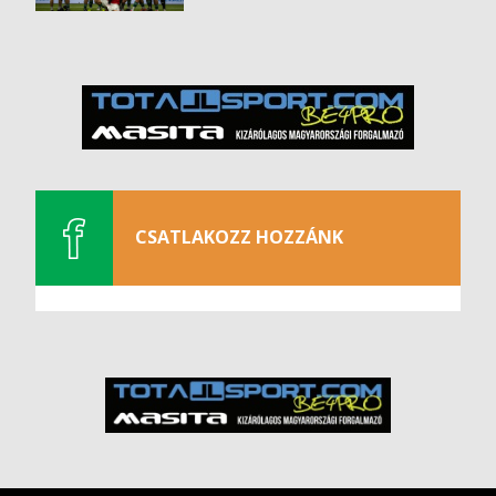
CSATLAKOZZ HOZZÁNK