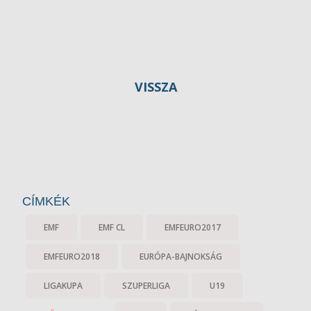
VISSZA
CÍMKÉK
EMF
EMF CL
EMFEURO2017
EMFEURO2018
EURÓPA-BAJNOKSÁG
LIGAKUPA
SZUPERLIGA
U19