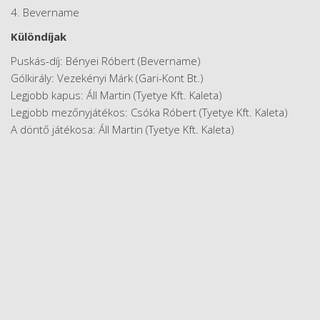
4. Bevername
Különdíjak
Puskás-díj: Bényei Róbert (Bevername)
Gólkirály: Vezekényi Márk (Gari-Kont Bt.)
Legjobb kapus: Áll Martin (Tyetye Kft. Kaleta)
Legjobb mezőnyjátékos: Csóka Róbert (Tyetye Kft. Kaleta)
A döntő játékosa: Áll Martin (Tyetye Kft. Kaleta)