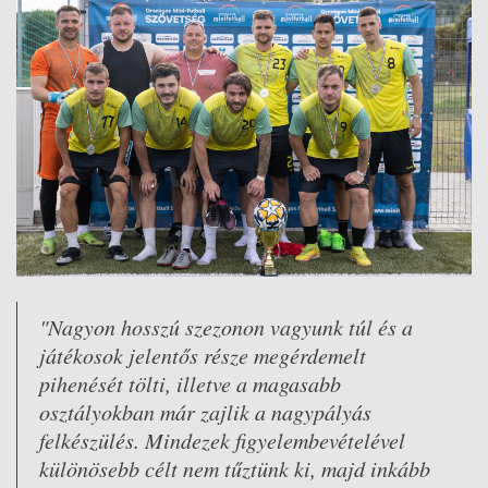
"Nagyon hosszú szezonon vagyunk túl és a
játékosok jelentős része megérdemelt
pihenését tölti, illetve a magasabb
osztályokban már zajlik a nagypályás
felkészülés. Mindezek figyelembevételével
különösebb célt nem tűztünk ki, majd inkább