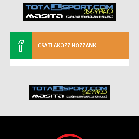
CSATLAKOZZ HOZZÁNK