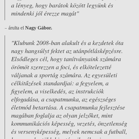
a lényeg, hogy barátok között legyünk és
mindenki jól érezze magát"
–
árulta el
Nagy Gábor.
"Klubunk 2008-ban alakult és a kezdetek óta
nagy hangsúlyt fektet az utánpótlásképzésre.
Elsődleges cél, hogy tanítványaink számára
örömöt szerezzen a foci, és elkötelezetté
váljanak a sportág számára. Az egyesületi
célkitűzések standardjai: a fegyelem, a
figyelem, a viselkedés, az instrukciók
elfogadása, a csapatmunka, az egészséges
életmód betartása. A csapatmunka fejlesztése
magában foglalja az olyan jelzőket, mint
kommunikációs képesség, vezetés, önzetlenség
és versenyképesség, melyek nemcsak a futball,