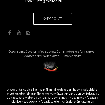
Email:
info@minifoci.hu
KAPCSOLAT
© 2016 Országos Minifoci Szövetség. - Minden jog fenntartva.
Adatvédelmi nyilatkozat
Impresszum
A weboldal cookie-kat használ annak érdekében, hogy a weboldal a
lehető legjobb felhasználói élményt nyújtsa. Amennyiben Ön folytatja a
böngészést a weboldalunkon, azt úgy tekintjük, hogy nincs kifogása a
tőlünk érkező cookie-k fogadása ellen.
A részletekért kattintson.