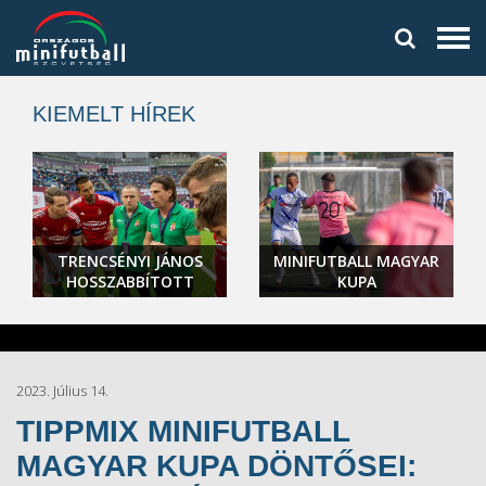
KIEMELT HÍREK
TRENCSÉNYI JÁNOS
MINIFUTBALL MAGYAR
HOSSZABBÍTOTT
KUPA
2023. Július 14.
TIPPMIX MINIFUTBALL
MAGYAR KUPA DÖNTŐSEI: