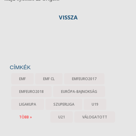
VISSZA
CÍMKÉK
EMF
EMF CL
EMFEURO2017
EMFEURO2018
EURÓPA-BAJNOKSÁG
LIGAKUPA
SZUPERLIGA
U19
TÖBB »
U21
VÁLOGATOTT