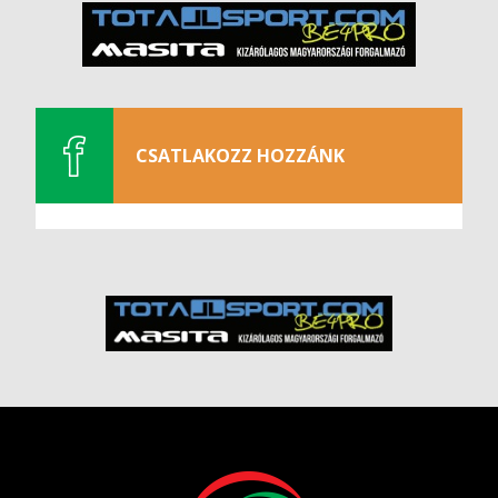
CSATLAKOZZ HOZZÁNK