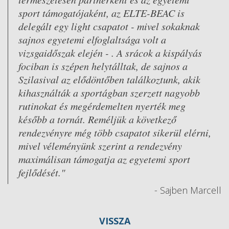
sport támogatójaként, az ELTE-BEAC is
delegált egy light csapatot - mivel sokaknak
sajnos egyetemi elfoglaltsága volt a
vizsgaidőszak elején - . A srácok a kispályás
fociban is szépen helytálltak, de sajnos a
Szilasival az elődöntőben találkoztunk, akik
kihasználták a sportágban szerzett nagyobb
rutinokat és megérdemelten nyerték meg
később a tornát. Reméljük a következő
rendezvényre még több csapatot sikerül elérni,
mivel véleményünk szerint a rendezvény
maximálisan támogatja az egyetemi sport
fejlődését."
- Sajben Marcell
VISSZA