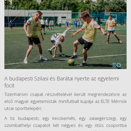
A budapesti Szilasi és Barátai nyerte az egyetemi
focit
Tizenhárom csapat részvételével került megrendezésre az
első magyar egyetemisták minifutball kupája az ELTE Mérnök
utcai sporttelepén.
A tíz budapesti, egy kecskeméti, egy zalaegerszegi, egy
szombathelyi csapatot két négyes és egy ötös csoportba