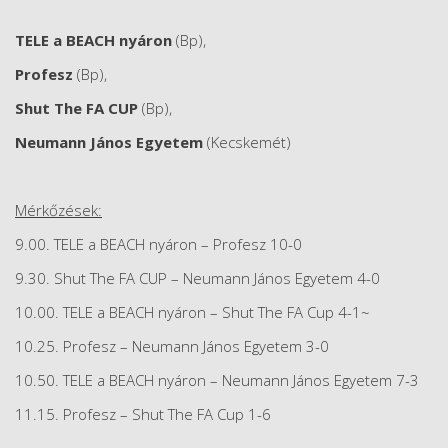
TELE a BEACH nyáron
(Bp),
Profesz
(Bp),
Shut The FA CUP
(Bp),
Neumann János Egyetem
(Kecskemét)
Mérkőzések:
9.00. TELE a BEACH nyáron – Profesz 10-0
9.30. Shut The FA CUP – Neumann János Egyetem 4-0
10.00. TELE a BEACH nyáron – Shut The FA Cup 4-1~
10.25. Profesz – Neumann János Egyetem 3-0
10.50. TELE a BEACH nyáron – Neumann János Egyetem 7-3
11.15. Profesz – Shut The FA Cup 1-6