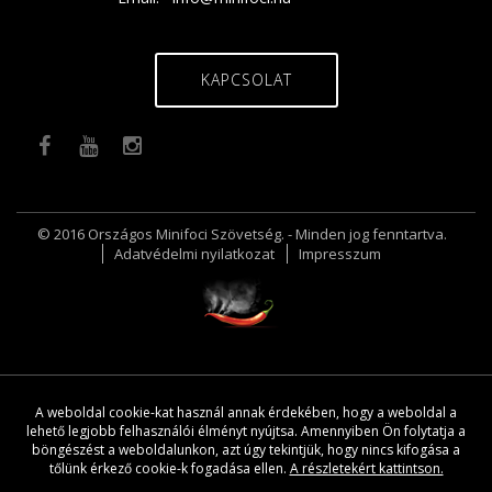
KAPCSOLAT
© 2016 Országos Minifoci Szövetség. - Minden jog fenntartva.
Adatvédelmi nyilatkozat
Impresszum
A weboldal cookie-kat használ annak érdekében, hogy a weboldal a
lehető legjobb felhasználói élményt nyújtsa. Amennyiben Ön folytatja a
böngészést a weboldalunkon, azt úgy tekintjük, hogy nincs kifogása a
tőlünk érkező cookie-k fogadása ellen.
A részletekért kattintson.