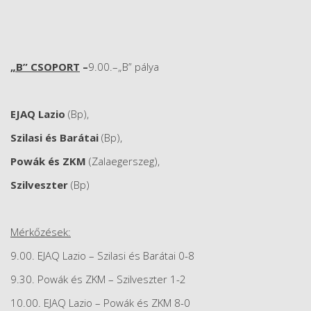
„B” CSOPORT
–
9.00.–„B” pálya
EJAQ Lazio
(Bp),
Szilasi és Barátai
(Bp),
Powák és ZKM
(Zalaegerszeg),
Szilveszter
(Bp)
Mérkőzések:
9.00. EJAQ Lazio – Szilasi és Barátai 0-8
9.30. Powák és ZKM – Szilveszter 1-2
10.00. EJAQ Lazio – Powák és ZKM 8-0