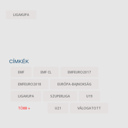
LIGAKUPA
CÍMKÉK
EMF
EMF CL
EMFEURO2017
EMFEURO2018
EURÓPA-BAJNOKSÁG
LIGAKUPA
SZUPERLIGA
U19
TÖBB »
U21
VÁLOGATOTT