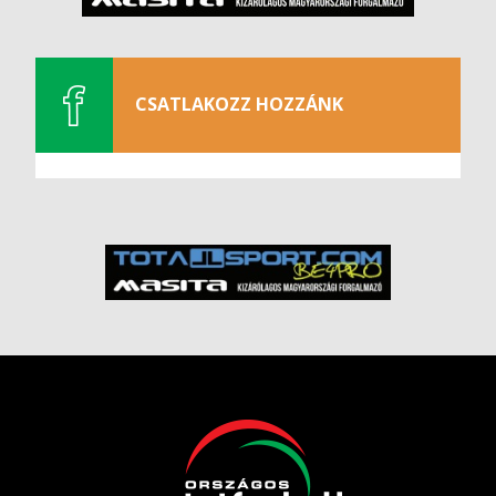
CSATLAKOZZ HOZZÁNK