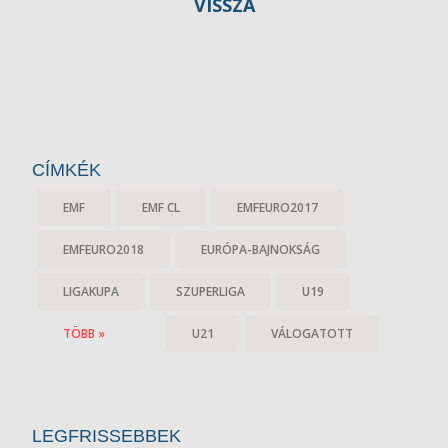
VISSZA
CÍMKÉK
EMF
EMF CL
EMFEURO2017
EMFEURO2018
EURÓPA-BAJNOKSÁG
LIGAKUPA
SZUPERLIGA
U19
TÖBB »
U21
VÁLOGATOTT
LEGFRISSEBBEK