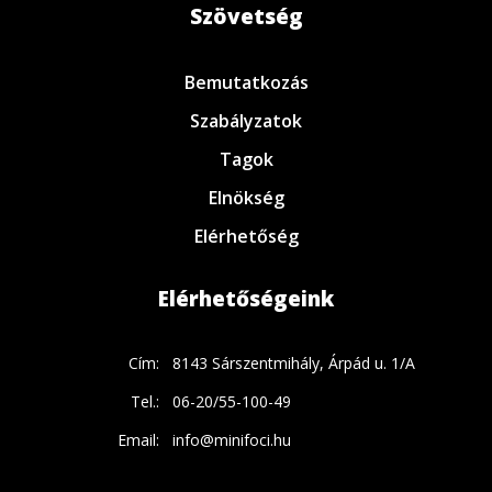
Szövetség
Bemutatkozás
Szabályzatok
Tagok
Elnökség
Elérhetőség
Elérhetőségeink
Cím:
8143 Sárszentmihály, Árpád u. 1/A
Tel.:
06-20/55-100-49
Email:
info@minifoci.hu