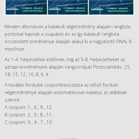
Minden állomáson a kialakult végeredmény alapján ranglista
pontokat kapnak a csapatok és az így kialakult ranglista
összesített eredménye alapján alakul ki a nagydöntő FINAL 8
mezőnye.
Az 1-4. helyezettek eldőlnek, míg az 5-8. helyezetteket az
aznapi eredményeik alapján rangsoroljuk! Pontszámítás: 25,
18, 15, 12, 10, 8, 6, 4
A további fordulók csoportbeosztása az előző forduló
végeredménye alapján automatikusan kialakul, az alábbiak
szerint:
A csoport: 1., 6., 9., 12.
B csoport: 2., 5., 8., 11.
C csoport: 3., 4., 7., 10.