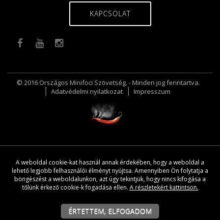
KAPCSOLAT
© 2016 Országos Minifoci Szövetség. - Minden jog fenntartva.
Adatvédelmi nyilatkozat
Impresszum
A weboldal cookie-kat használ annak érdekében, hogy a weboldal a
lehető legjobb felhasználói élményt nyújtsa. Amennyiben Ön folytatja a
böngészést a weboldalunkon, azt úgy tekintjük, hogy nincs kifogása a
tőlünk érkező cookie-k fogadása ellen.
A részletekért kattintson.
ÉRTETTEM, ELFOGADOM