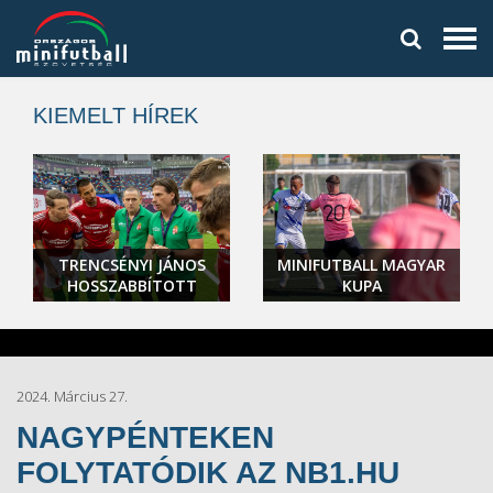
KIEMELT HÍREK
TRENCSÉNYI JÁNOS
MINIFUTBALL MAGYAR
HOSSZABBÍTOTT
KUPA
2024. Március 27.
NAGYPÉNTEKEN
FOLYTATÓDIK AZ NB1.HU