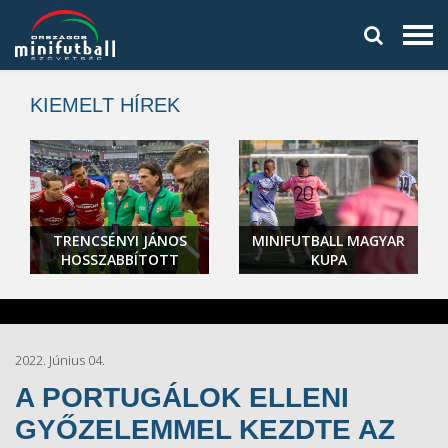
KIEMELT HÍREK
TRENCSÉNYI JÁNOS
MINIFUTBALL MAGYAR
HOSSZABBÍTOTT
KUPA
2022. Június 04.
A PORTUGÁLOK ELLENI
GYŐZELEMMEL KEZDTE AZ