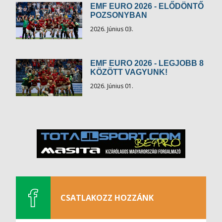
EMF EURO 2026 - ELŐDÖNTŐ
POZSONYBAN
2026. Június 03.
EMF EURO 2026 - LEGJOBB 8
KÖZÖTT VAGYUNK!
2026. Június 01.
CSATLAKOZZ HOZZÁNK