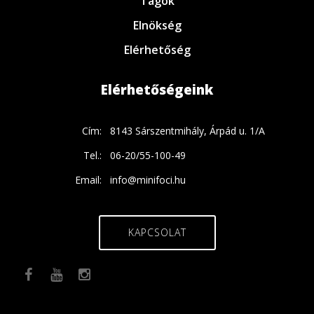
Tagok
Elnökség
Elérhetőség
Elérhetőségeink
Cím:
8143 Sárszentmihály, Árpád u. 1/A
Tel.:
06-20/55-100-49
Email:
info@minifoci.hu
KAPCSOLAT