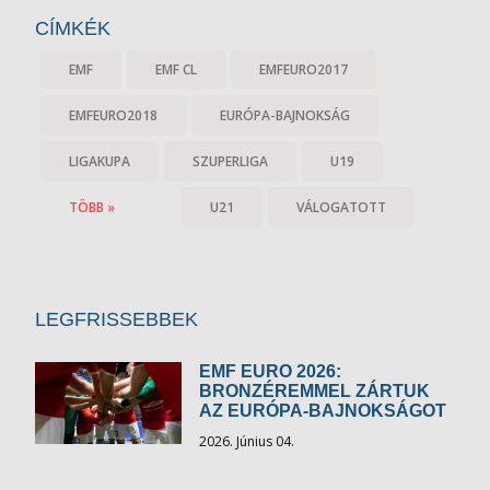
CÍMKÉK
EMF
EMF CL
EMFEURO2017
EMFEURO2018
EURÓPA-BAJNOKSÁG
LIGAKUPA
SZUPERLIGA
U19
TÖBB »
U21
VÁLOGATOTT
LEGFRISSEBBEK
EMF EURO 2026:
BRONZÉREMMEL ZÁRTUK
AZ EURÓPA-BAJNOKSÁGOT
2026. Június 04.