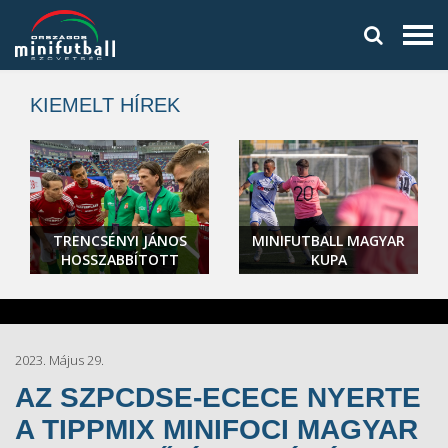
KIEMELT HÍREK
TRENCSÉNYI JÁNOS
MINIFUTBALL MAGYAR
HOSSZABBÍTOTT
KUPA
2023. Május 29.
AZ SZPCDSE-ECECE NYERTE
A TIPPMIX MINIFOCI MAGYAR