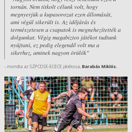
tornán. Nem titkolt célunk volt, hogy
megnyerjük a kupasorozat ezen állomását,
ami végül sikerült is. Az időjárás és
természetesen a csapatok is megnehezítették a
dolgunkat. Végig magabiztos játékot tudtunk
nyújtani, ez pedig elegendő volt ma a
sikerhez, aminek nagyon örülök"
- mondta az SZPCDSE-ECECE játékosa,
Barabás Miklós.