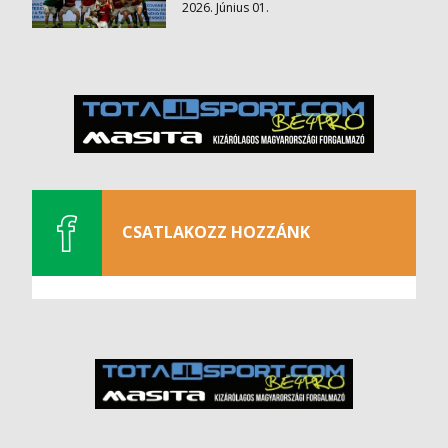
2026. Június 01.
CSATLAKOZZ HOZZÁNK