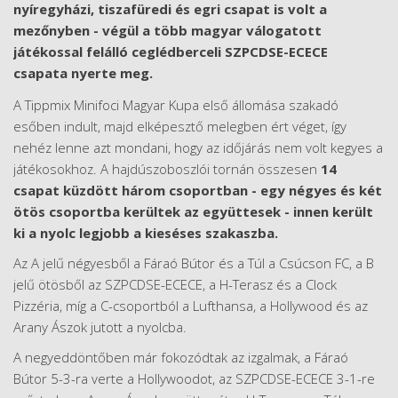
nyíregyházi, tiszafüredi és egri csapat is volt a
mezőnyben - végül a több magyar válogatott
játékossal felálló ceglédberceli SZPCDSE-ECECE
csapata nyerte meg.
A Tippmix Minifoci Magyar Kupa első állomása szakadó
esőben indult, majd elképesztő melegben ért véget, így
nehéz lenne azt mondani, hogy az időjárás nem volt kegyes a
játékosokhoz. A hajdúszoboszlói tornán összesen
14
csapat küzdött három csoportban - egy négyes és két
ötös csoportba kerültek az együttesek - innen került
ki a nyolc legjobb a kieséses szakaszba.
Az A jelű négyesből a Fáraó Bútor és a Túl a Csúcson FC, a B
jelű ötösből az SZPCDSE-ECECE, a H-Terasz és a Clock
Pizzéria, míg a C-csoportból a Lufthansa, a Hollywood és az
Arany Ászok jutott a nyolcba.
A negyeddöntőben már fokozódtak az izgalmak, a Fáraó
Bútor 5-3-ra verte a Hollywoodot, az SZPCDSE-ECECE 3-1-re