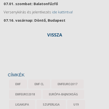
07.01. szombat: Balatonfűzfő
Versenykiírás és jelentkezés
ide kattintva!
07.16. vasárnap: Döntő, Budapest
VISSZA
CÍMKÉK
EMF
EMF CL
EMFEURO2017
EMFEURO2018
EURÓPA-BAJNOKSÁG
LIGAKUPA
SZUPERLIGA
U19