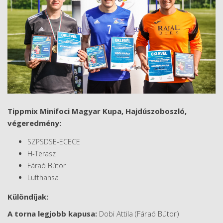
Tippmix Minifoci Magyar Kupa, Hajdúszoboszló,
végeredmény:
SZPSDSE-ECECE
H-Terasz
Fáraó Bútor
Lufthansa
Különdíjak:
A torna legjobb kapusa:
Dobi Attila (Fáraó Bútor)