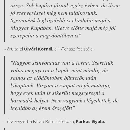
össze. Sok kupára járunk egész évben, de ilyen
jó szervezéssel még nem találkozunk.
Szeretnénk legközelebb is elindulni majd a
Magyar Kupában, illetve előtte majd még jól
szerepelni a nagydöntőben is"
- árulta el
Újvári Kornél
, a H-Terasz focistája.
"Nagyon színvonalas volt a torna. Szerettük
volna megnyerni a kupát, mint mindig, de
sajnos az elődöntőben büntetők után
kikaptunk. Viszont a csapat erejét mutatja,
hogy ezek után is sikerült megszerezni a
harmadik helyet. Nem vagyunk elégedettek, de
legalább az érem összejött"
- összegzett a Fáraó Bútor játékosa,
Farkas Gyula.