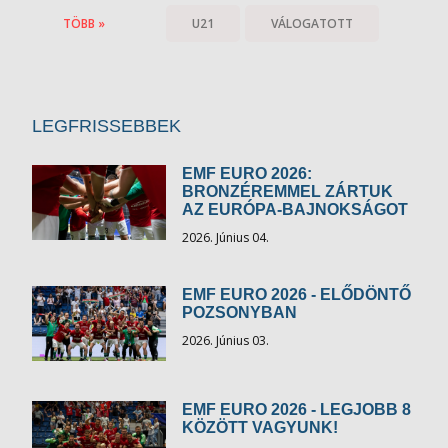
TÖBB »
U21
VÁLOGATOTT
LEGFRISSEBBEK
EMF EURO 2026:
BRONZÉREMMEL ZÁRTUK
AZ EURÓPA-BAJNOKSÁGOT
2026. Június 04.
EMF EURO 2026 - ELŐDÖNTŐ
POZSONYBAN
2026. Június 03.
EMF EURO 2026 - LEGJOBB 8
KÖZÖTT VAGYUNK!