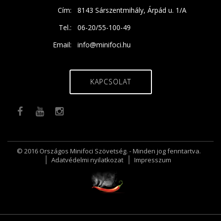
Cím:
8143 Sárszentmihály, Árpád u. 1/A
Tel.:
06-20/55-100-49
Email:
info@minifoci.hu
KAPCSOLAT
© 2016 Országos Minifoci Szövetség. - Minden jog fenntartva.
Adatvédelmi nyilatkozat
Impresszum