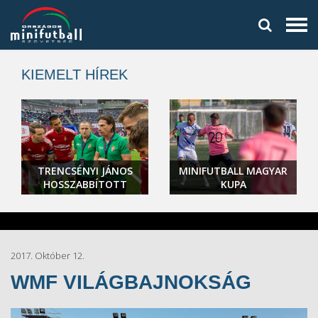
KIEMELT HÍREK
TRENCSÉNYI JÁNOS
MINIFUTBALL MAGYAR
HOSSZABBÍTOTT
KUPA
2017. Október 12.
WMF VILÁGBAJNOKSÁG