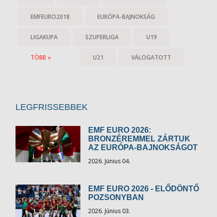
EMFEURO2018
EURÓPA-BAJNOKSÁG
LIGAKUPA
SZUPERLIGA
U19
TÖBB »
U21
VÁLOGATOTT
LEGFRISSEBBEK
EMF EURO 2026:
BRONZÉREMMEL ZÁRTUK
AZ EURÓPA-BAJNOKSÁGOT
2026. Június 04.
EMF EURO 2026 - ELŐDÖNTŐ
POZSONYBAN
2026. Június 03.