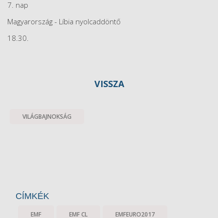
7. nap
Magyarország - Líbia nyolcaddöntő
18.30.
VISSZA
VILÁGBAJNOKSÁG
CÍMKÉK
EMF
EMF CL
EMFEURO2017