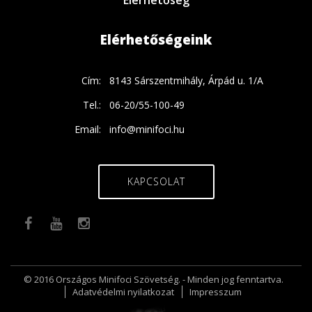
Elérhetőség
Elérhetőségeink
Cím:
8143 Sárszentmihály, Árpád u. 1/A
Tel.:
06-20/55-100-49
Email:
info@minifoci.hu
KAPCSOLAT
© 2016 Országos Minifoci Szövetség. - Minden jog fenntartva.
Adatvédelmi nyilatkozat
Impresszum