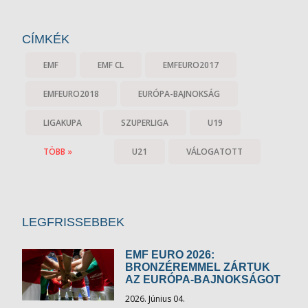
CÍMKÉK
EMF
EMF CL
EMFEURO2017
EMFEURO2018
EURÓPA-BAJNOKSÁG
LIGAKUPA
SZUPERLIGA
U19
TÖBB »
U21
VÁLOGATOTT
LEGFRISSEBBEK
EMF EURO 2026:
BRONZÉREMMEL ZÁRTUK
AZ EURÓPA-BAJNOKSÁGOT
2026. Június 04.