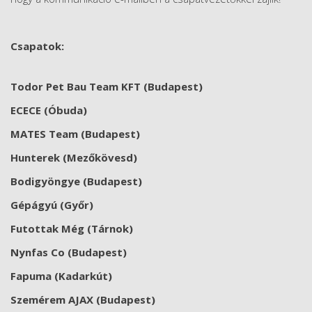
Csapatok:
Todor Pet Bau Team KFT (Budapest)
ECECE (Óbuda)
MATES Team (Budapest)
Hunterek (Mezőkövesd)
Bodigyöngye (Budapest)
Gépágyú (Győr)
Futottak Még (Tárnok)
Nynfas Co (Budapest)
Fapuma (Kadarkút)
Szemérem AJAX (Budapest)