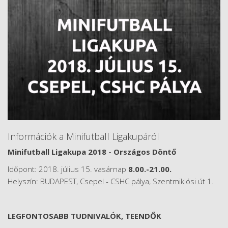
Információk a Minifutball Ligakupáról
Minifutball Ligakupa 2018 - Országos Döntő
Időpont: 2018. július 15. vasárnap
8.00.-21.00.
Helyszín: BUDAPEST, Csepel - CSHC pálya, Szentmiklósi út 1.
LEGFONTOSABB TUDNIVALÓK, TEENDŐK