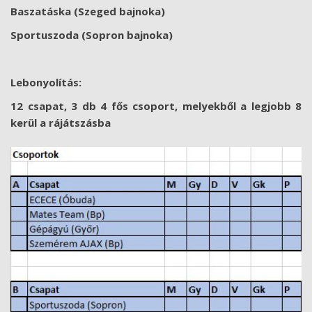
Baszatáska (Szeged bajnoka)
Sportuszoda (Sopron bajnoka)
Lebonyolítás:
12 csapat, 3 db 4 fős csoport, melyekből a legjobb 8
kerül a rájátszásba