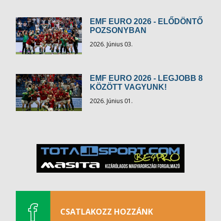
EMF EURO 2026 - ELŐDÖNTŐ
POZSONYBAN
2026. Június 03.
EMF EURO 2026 - LEGJOBB 8
KÖZÖTT VAGYUNK!
2026. Június 01.
CSATLAKOZZ HOZZÁNK