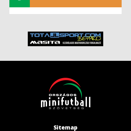
Sitemap