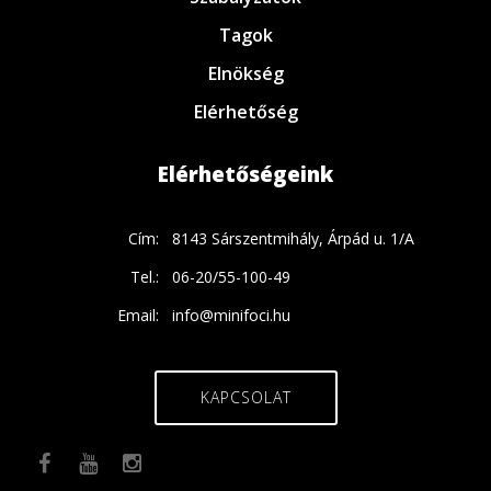
Tagok
Elnökség
Elérhetőség
Elérhetőségeink
Cím:
8143 Sárszentmihály, Árpád u. 1/A
Tel.:
06-20/55-100-49
Email:
info@minifoci.hu
KAPCSOLAT