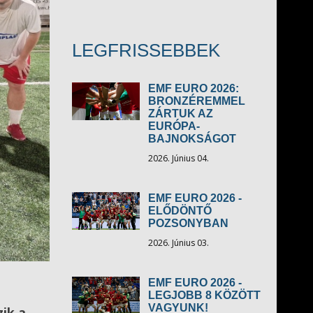
LEGFRISSEBBEK
EMF EURO 2026:
BRONZÉREMMEL
ZÁRTUK AZ
EURÓPA-
BAJNOKSÁGOT
2026. Június 04.
EMF EURO 2026 -
ELŐDÖNTŐ
POZSONYBAN
2026. Június 03.
EMF EURO 2026 -
LEGJOBB 8 KÖZÖTT
VAGYUNK!
ik a