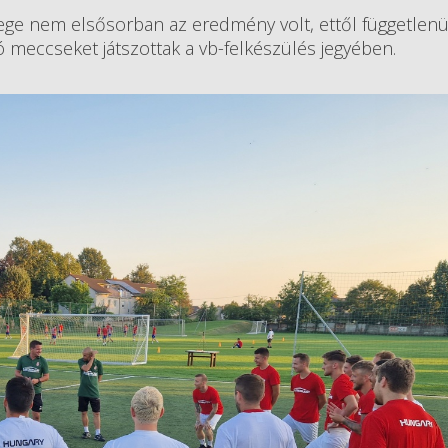
ege nem elsősorban az eredmény volt, ettől függetlenü
ó meccseket játszottak a vb-felkészülés jegyében.