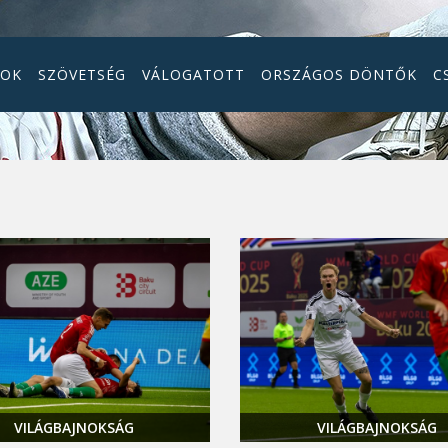
GOK
SZÖVETSÉG
VÁLOGATOTT
ORSZÁGOS DÖNTŐK
C
VILÁGBAJNOKSÁG
VILÁGBAJNOKSÁG