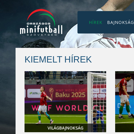
HÍREK
BAJNOKSÁ
KIEMELT HÍREK
VILÁGBAJNOKSÁG