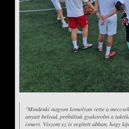
"Mindenki nagyon komolyan vette a meccseket
anyait belead, próbáltuk gyakorolni a taktiká
ismeri. Viszont ez is segített abban, hogy k