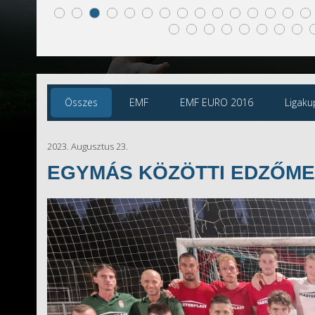
Összes
EMF
EMF EURO 2016
Ligaku
2023. Augusztus 23.
EGYMÁS KÖZÖTTI EDZŐME