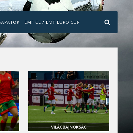
SAPATOK
EMF CL / EMF EURO CUP
VILÁGBAJNOKSÁG