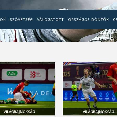
GOK
SZÖVETSÉG
VÁLOGATOTT
ORSZÁGOS DÖNTŐK
C
VILÁGBAJNOKSÁG
VILÁGBAJNOKSÁG