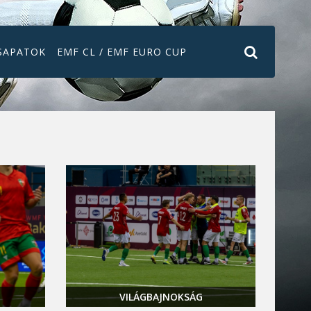
SAPATOK
EMF CL / EMF EURO CUP
VILÁGBAJNOKSÁG