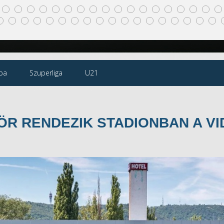
pa
Szuperliga
U21
ÖR RENDEZIK STADIONBAN A VI