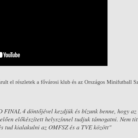
rult el részletek a fővárosi klub és az Országos Minifutball S
FINAL 4 döntőjével kezdjük és bízunk benne, hogy az
elően előkészített helyszínnel tudjuk támogatni. Nem ti
és tud kialakulni az OMFSZ és a TVE között"