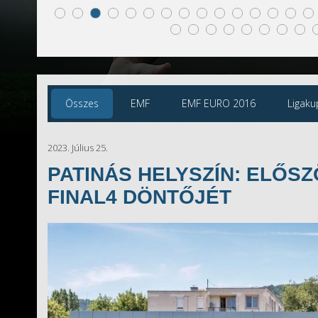
Összes
EMF
EMF EURO 2016
Ligaku
2023. Július 25.
PATINÁS HELYSZÍN: ELŐSZ
FINAL4 DÖNTŐJÉT