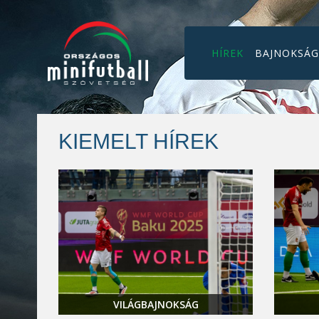
HÍREK
BAJNOKSÁ
KIEMELT HÍREK
VILÁGBAJNOKSÁG