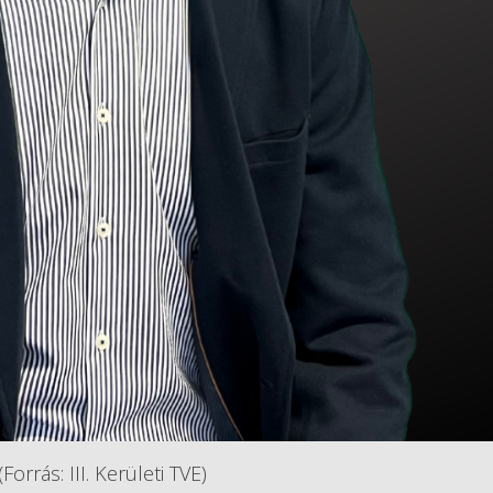
orrás: III. Kerületi TVE)