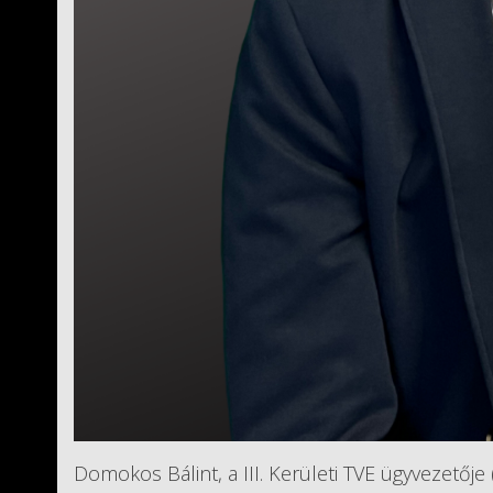
Domokos Bálint, a III. Kerületi TVE ügyvezetője (F