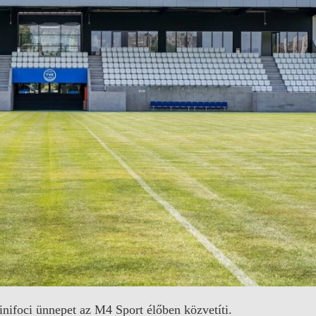
nifoci ünnepet az M4 Sport élőben közvetíti.