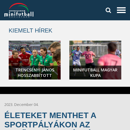
KIEMELT HÍREK
TRENCSÉNYI JÁNOS
MINIFUTBALL MAGYAR
HOSSZABBÍTOTT
KUPA
2023. December 04.
ÉLETEKET MENTHET A
SPORTPÁLYÁKON AZ