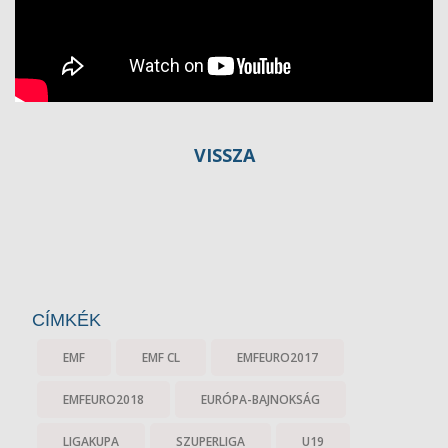
VISSZA
CÍMKÉK
EMF
EMF CL
EMFEURO2017
EMFEURO2018
EURÓPA-BAJNOKSÁG
LIGAKUPA
SZUPERLIGA
U19