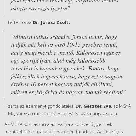
okozta stresszhelyzetre"
– tette hozzá
Dr. Jórász Zsolt.
"Minden laikus számára fontos lenne, hogy
tudják mit kell az első 10-15 percben tenni,
amíg megérkezik a mentő. Különösen igaz ez
egy sportpályán, ahol még különösebb
terhelést is kapnak a gyerekek. Fontos, hogy
felkészültek legyenek arra, hogy ezt a nagyon
értékes 10 percet hogyan tudják eltölteni,
milyen eszközökkel és hogyan tudnak segíteni"
– zárta az eseményt gondolataival
Dr. Gesztes Éva
, az MGYA
– Magyar Gyermekmentő Alapítvány szakmai igazgatója.
Az MGYA közhasznú alapítványa a korszerű gyermek-
mentőellátás hazai elterjesztésén fáradozik. Az Országos