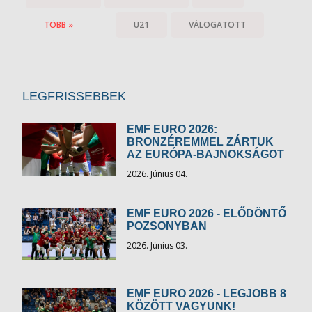
TÖBB »
U21
VÁLOGATOTT
LEGFRISSEBBEK
EMF EURO 2026:
BRONZÉREMMEL ZÁRTUK
AZ EURÓPA-BAJNOKSÁGOT
2026. Június 04.
EMF EURO 2026 - ELŐDÖNTŐ
POZSONYBAN
2026. Június 03.
EMF EURO 2026 - LEGJOBB 8
KÖZÖTT VAGYUNK!