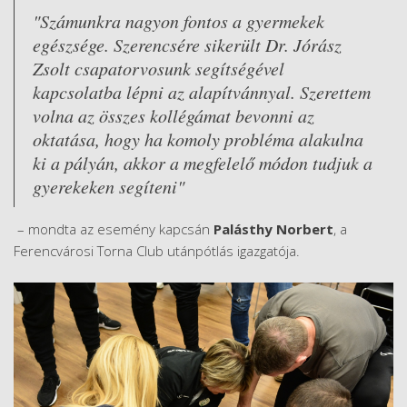
"Számunkra nagyon fontos a gyermekek
egészsége. Szerencsére sikerült Dr. Jórász
Zsolt csapatorvosunk segítségével
kapcsolatba lépni az alapítvánnyal. Szerettem
volna az összes kollégámat bevonni az
oktatása, hogy ha komoly probléma alakulna
ki a pályán, akkor a megfelelő módon tudjuk a
gyerekeken segíteni"
– mondta az esemény kapcsán
Palásthy Norbert
, a
Ferencvárosi Torna Club utánpótlás igazgatója.