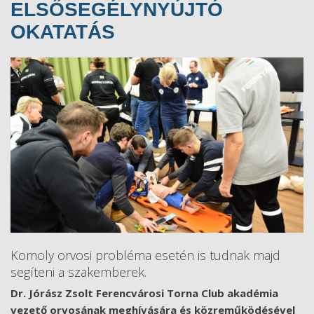
ELSŐSEGÉLYNYÚJTÓ
OKATATÁS
Komoly orvosi probléma esetén is tudnak majd
segíteni a szakemberek.
Dr. Jórász Zsolt Ferencvárosi Torna Club akadémia
vezető orvosának meghívására és közreműködésével