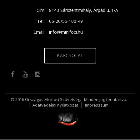
Cím:
8143 Sárszentmihály, Árpád u. 1/A
Tel.:
06-20/55-100-49
Email:
info@minifoci.hu
KAPCSOLAT
© 2016 Országos Minifoci Szövetség. - Minden jog fenntartva.
Adatvédelmi nyilatkozat
Impresszum