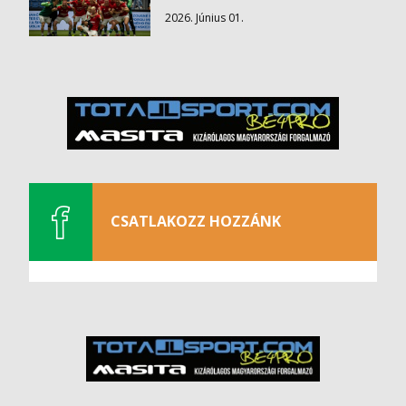
2026. Június 01.
CSATLAKOZZ HOZZÁNK