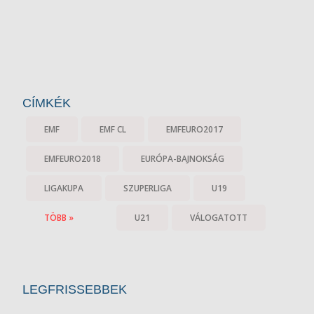
CÍMKÉK
EMF
EMF CL
EMFEURO2017
EMFEURO2018
EURÓPA-BAJNOKSÁG
LIGAKUPA
SZUPERLIGA
U19
TÖBB »
U21
VÁLOGATOTT
LEGFRISSEBBEK