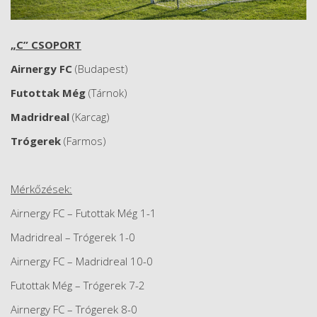
„C” CSOPORT
Airnergy FC
(Budapest)
Futottak Még
(Tárnok)
Madridreal
(Karcag)
Trógerek
(Farmos)
Mérkőzések:
Airnergy FC – Futottak Még 1-1
Madridreal – Trógerek 1-0
Airnergy FC – Madridreal 10-0
Futottak Még – Trógerek 7-2
Airnergy FC – Trógerek 8-0