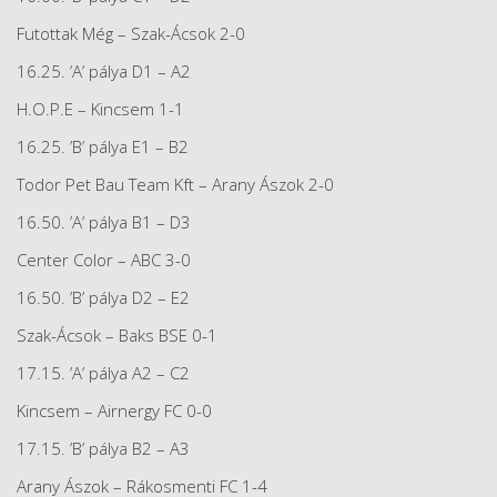
Futottak Még – Szak-Ácsok 2-0
16.25. ’A’ pálya D1 – A2
H.O.P.E – Kincsem 1-1
16.25. ’B’ pálya E1 – B2
Todor Pet Bau Team Kft – Arany Ászok 2-0
16.50. ’A’ pálya B1 – D3
Center Color – ABC 3-0
16.50. ’B’ pálya D2 – E2
Szak-Ácsok – Baks BSE 0-1
17.15. ’A’ pálya A2 – C2
Kincsem – Airnergy FC 0-0
17.15. ’B’ pálya B2 – A3
Arany Ászok – Rákosmenti FC 1-4