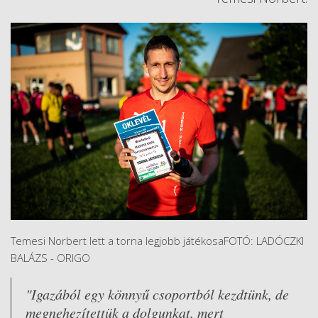
Temesi Norbert lett a torna legjobb játékosaFOTÓ: LADÓCZKI
BALÁZS - ORIGO
"Igazából egy könnyű csoportból kezdtünk, de
megnehezítettük a dolgunkat, mert