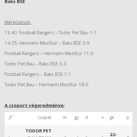
Baks BSE
Mérkőzések:
13.40. Football Rangers – Todor Pet Bau 1-1
14.05. Hermann Mezőtúr – Baks BSE 0-9
Football Rangers – Hermann Mezőtúr 11-0
Todor Pet Bau – Baks BSE 3-3
Football Rangers – Baks BSE 1-1
Todor Pet Bau – Hermann Mezőtúr 18-0
A csoport végeredménye:
„E”
csapat
m
gy
d
v
gk
p
TODOR PET
22-