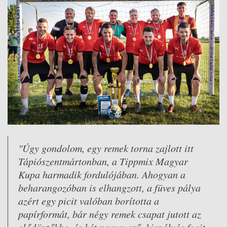
"Úgy gondolom, egy remek torna zajlott itt
Tápiószentmártonban, a Tippmix Magyar
Kupa harmadik fordulójában. Ahogyan a
beharangozóban is elhangzott, a füves pálya
azért egy picit valóban borította a
papírformát, bár négy remek csapat jutott az