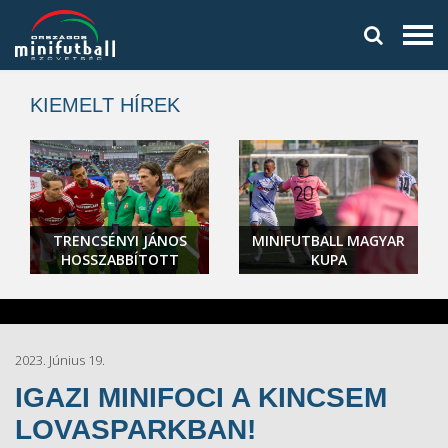
KIEMELT HÍREK
MINIFUTBALL MAGYAR
MINIFUTBALL MAGYAR
KUPA
BAJNOKSÁG 2025
2023. Június 19.
IGAZI MINIFOCI A KINCSEM
LOVASPARKBAN!