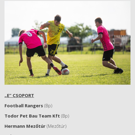
„E” CSOPORT
Football Rangers
(Bp)
Todor Pet Bau Team Kft
(Bp)
Hermann Mezőtúr
(Mezőtúr)