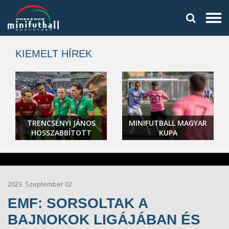
KIEMELT HÍREK
TRENCSÉNYI JÁNOS
MINIFUTBALL MAGYAR
HOSSZABBÍTOTT
KUPA
2023. Szeptember 02.
EMF: SORSOLTAK A
BAJNOKOK LIGÁJÁBAN ÉS