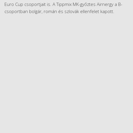
Euro Cup csoportjait is. A Tippmix MK-győztes Airnergy a B-
csoportban bolgár, román és szlovák ellenfelet kapott.