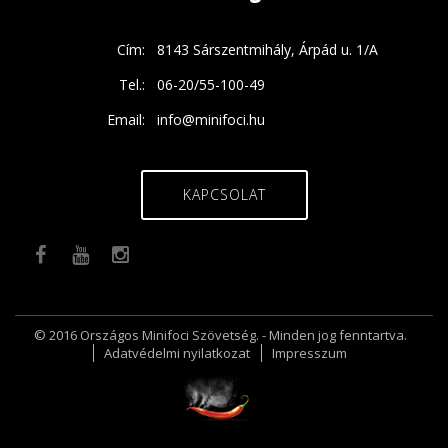
Cím:
8143 Sárszentmihály, Árpád u. 1/A
Tel.:
06-20/55-100-49
Email:
info@minifoci.hu
KAPCSOLAT
© 2016 Országos Minifoci Szövetség. - Minden jog fenntartva.
Adatvédelmi nyilatkozat
Impresszum