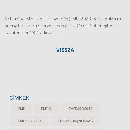
Az Európai Minifutball Szövetség (EMF) 2023-ban a bulgáriai
Sunny Beach-en szervezi meg az EURO CUP-ot, méghozzá
szeptember 13-17. között.
VISSZA
CÍMKÉK
EMF
EMF CL
EMFEURO2017
EMFEURO2018
EURÓPA-BAJNOKSÁG