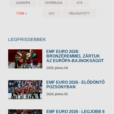
LIGAKUPA
SZUPERLIGA
U19
TÖBB »
U21
VÁLOGATOTT
LEGFRISSEBBEK
EMF EURO 2026:
BRONZÉREMMEL ZÁRTUK
AZ EURÓPA-BAJNOKSÁGOT
2026. Június 04.
EMF EURO 2026 - ELŐDÖNTŐ
POZSONYBAN
2026. Június 03.
EMF EURO 2026 - LEGJOBB 8