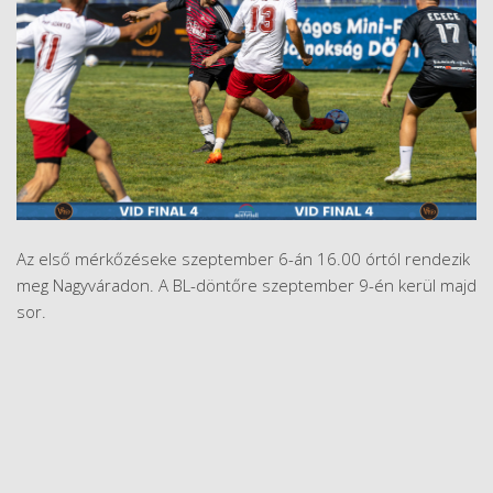
Az első mérkőzéseke szeptember 6-án 16.00 órtól rendezik
meg Nagyváradon. A BL-döntőre szeptember 9-én kerül majd
sor.