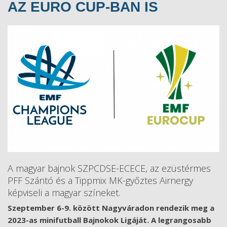
AZ EURO CUP-BAN IS
A magyar bajnok SZPCDSE-ECECE, az ezüstérmes
PFF Szántó és a Tippmix MK-győztes Airnergy
képviseli a magyar színeket.
Szeptember 6-9. között Nagyváradon rendezik meg a
2023-as minifutball Bajnokok Ligáját. A legrangosabb