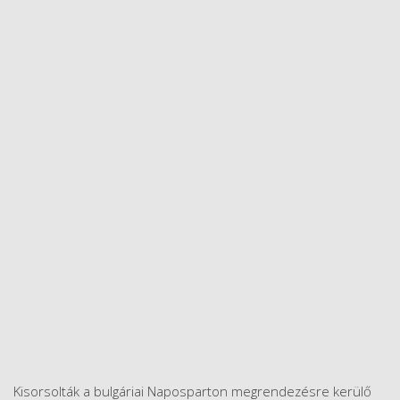
Kisorsolták a bulgáriai Naposparton megrendezésre kerülő