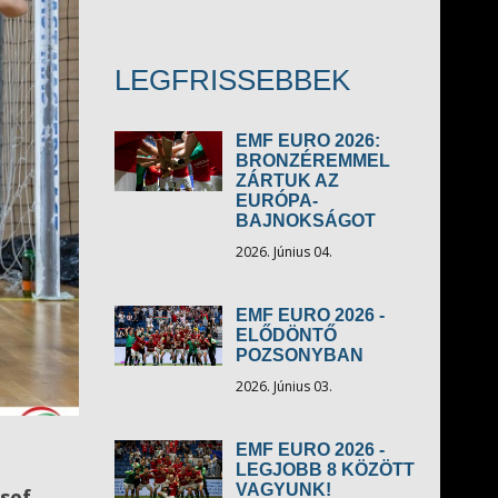
LEGFRISSEBBEK
EMF EURO 2026:
BRONZÉREMMEL
ZÁRTUK AZ
EURÓPA-
BAJNOKSÁGOT
2026. Június 04.
EMF EURO 2026 -
ELŐDÖNTŐ
POZSONYBAN
2026. Június 03.
EMF EURO 2026 -
LEGJOBB 8 KÖZÖTT
VAGYUNK!
zsef