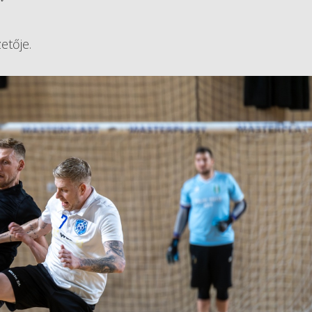
zetője.