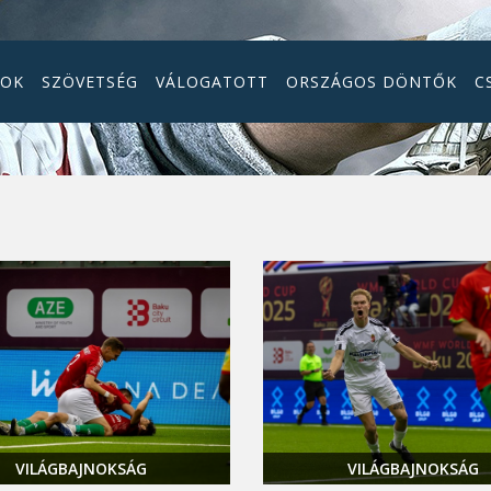
GOK
SZÖVETSÉG
VÁLOGATOTT
ORSZÁGOS DÖNTŐK
C
VILÁGBAJNOKSÁG
VILÁGBAJNOKSÁG