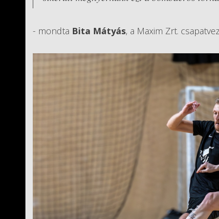
- mondta
Bita Mátyás
, a Maxim Zrt. csapatve