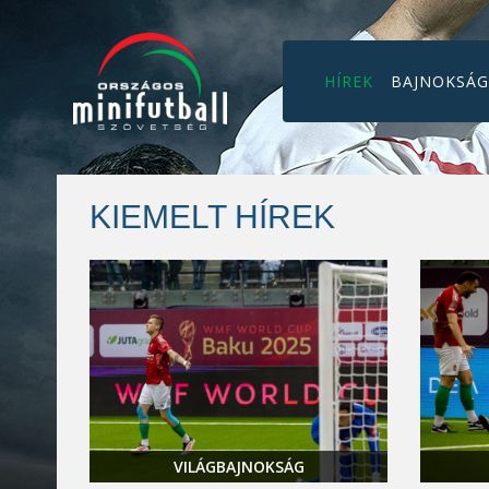
HÍREK
BAJNOKSÁ
KIEMELT HÍREK
VILÁGBAJNOKSÁG