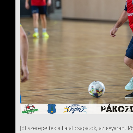
Jól szerepeltek a fiatal csapatok, az egyaránt 