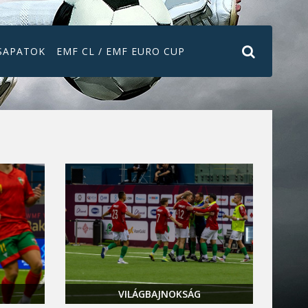
SAPATOK
EMF CL / EMF EURO CUP
VILÁGBAJNOKSÁG