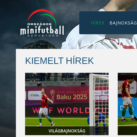
HÍREK
BAJNOKSÁ
KIEMELT HÍREK
VILÁGBAJNOKSÁG