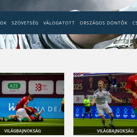
GOK
SZÖVETSÉG
VÁLOGATOTT
ORSZÁGOS DÖNTŐK
C
VILÁGBAJNOKSÁG
VILÁGBAJNOKSÁG