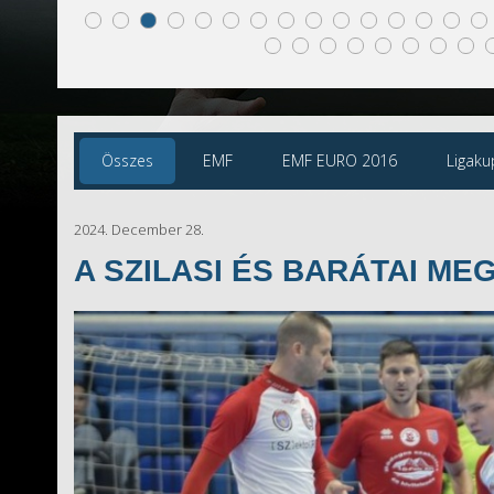
Összes
EMF
EMF EURO 2016
Ligaku
2024. December 28.
A SZILASI ÉS BARÁTAI M