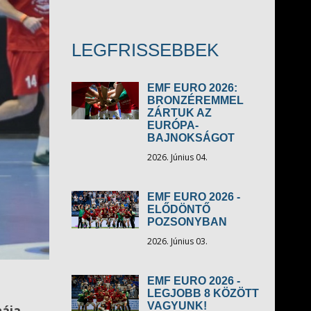
LEGFRISSEBBEK
EMF EURO 2026:
BRONZÉREMMEL
ZÁRTUK AZ
EURÓPA-
BAJNOKSÁGOT
2026. Június 04.
EMF EURO 2026 -
ELŐDÖNTŐ
POZSONYBAN
2026. Június 03.
EMF EURO 2026 -
LEGJOBB 8 KÖZÖTT
VAGYUNK!
nája