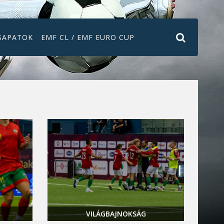
SAPATOK
EMF CL / EMF EURO CUP
VILÁGBAJNOKSÁG