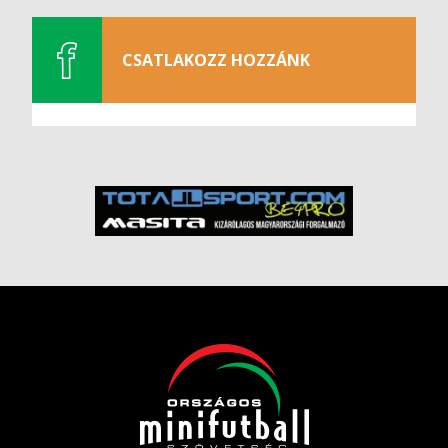
CSATLAKOZZ HOZZÁNK