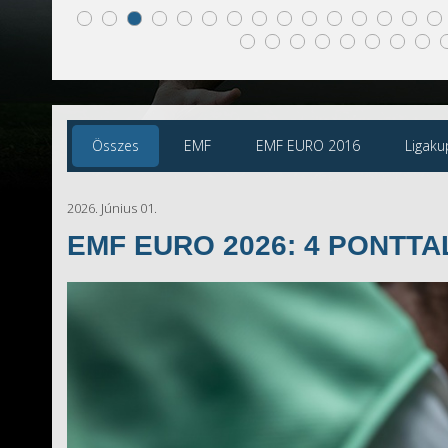
Összes
EMF
EMF EURO 2016
Ligaku
2026. Június 01.
EMF EURO 2026: 4 PONTTA