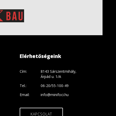
Elérhetőségeink
Cím:
8143 Sárszentmihály,
Árpád u. 1/A
Tel.:
06-20/55-100-49
Email:
info@minifoci.hu
KAPCSOLAT