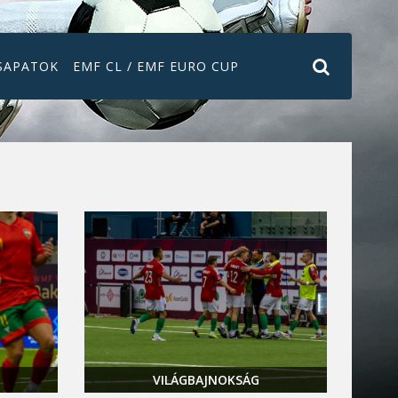
SAPATOK
EMF CL / EMF EURO CUP
VILÁGBAJNOKSÁG