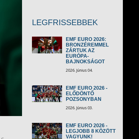
LEGFRISSEBBEK
EMF EURO 2026:
BRONZÉREMMEL
ZÁRTUK AZ
EURÓPA-
BAJNOKSÁGOT
2026. Június 04.
EMF EURO 2026 -
ELŐDÖNTŐ
POZSONYBAN
2026. Június 03.
EMF EURO 2026 -
LEGJOBB 8 KÖZÖTT
VAGYUNK!
-s