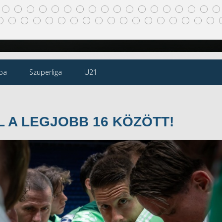
pa
Szuperliga
U21
L A LEGJOBB 16 KÖZÖTT!