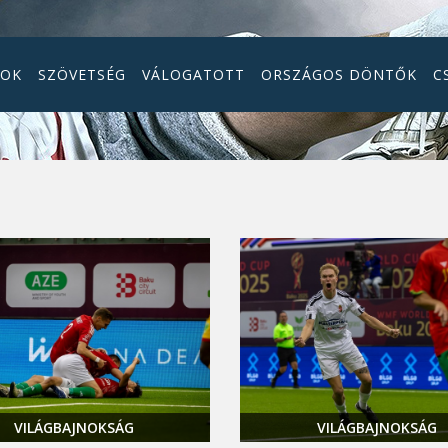
GOK
SZÖVETSÉG
VÁLOGATOTT
ORSZÁGOS DÖNTŐK
C
VILÁGBAJNOKSÁG
VILÁGBAJNOKSÁG