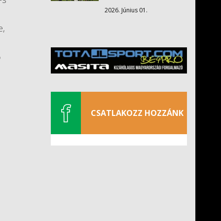
2026. Június 01.
e,
ő
CSATLAKOZZ HOZZÁNK