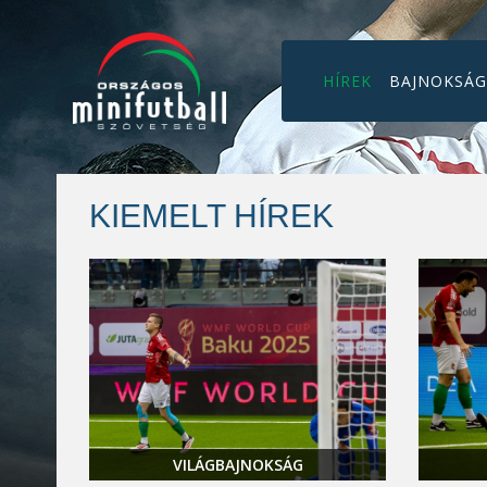
HÍREK
BAJNOKSÁ
KIEMELT HÍREK
VILÁGBAJNOKSÁG