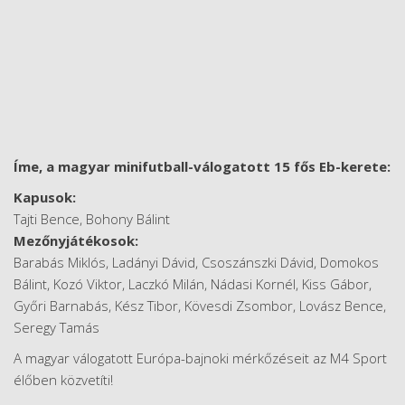
Íme, a magyar minifutball-válogatott 15 fős Eb-kerete:
Kapusok:
Tajti Bence, Bohony Bálint
Mezőnyjátékosok:
Barabás Miklós, Ladányi Dávid, Csoszánszki Dávid, Domokos
Bálint, Kozó Viktor, Laczkó Milán, Nádasi Kornél, Kiss Gábor,
Győri Barnabás, Kész Tibor, Kövesdi Zsombor, Lovász Bence,
Seregy Tamás
A magyar válogatott Európa-bajnoki mérkőzéseit az M4 Sport
élőben közvetíti!