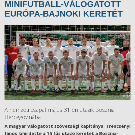
MINIFUTBALL-VÁLOGATOTT
EURÓPA-BAJNOKI KERETÉT
A nemzeti csapat május 31-én utazik Bosznia-
Hercegovinába.
A magyar válogatott szövetségi kapitánya, Trencsényi
János kihirdette a 15 fős utazó keretét a Bosznia-