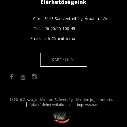
Elérhetőségeink
Cím:
8143 Sárszentmihály, Árpád u. 1/A
Tel.:
06-20/55-100-49
Email:
info@minifoci.hu
KAPCSOLAT
© 2016 Országos Minifoci Szövetség. - Minden jog fenntartva.
Adatvédelmi nyilatkozat
Impresszum