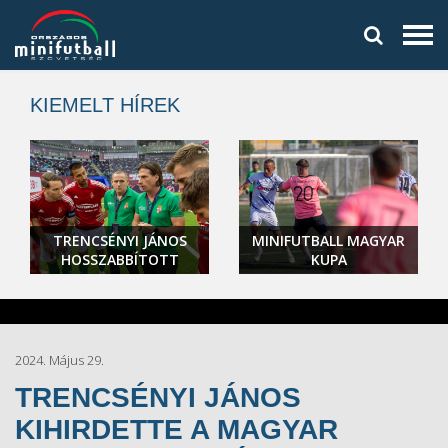
KIEMELT HÍREK
TRENCSÉNYI JÁNOS
MINIFUTBALL MAGYAR
HOSSZABBÍTOTT
KUPA
2024. Május 29.
TRENCSÉNYI JÁNOS
KIHIRDETTE A MAGYAR