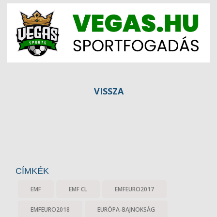
VISSZA
CÍMKÉK
EMF
EMF CL
EMFEURO2017
EMFEURO2018
EURÓPA-BAJNOKSÁG