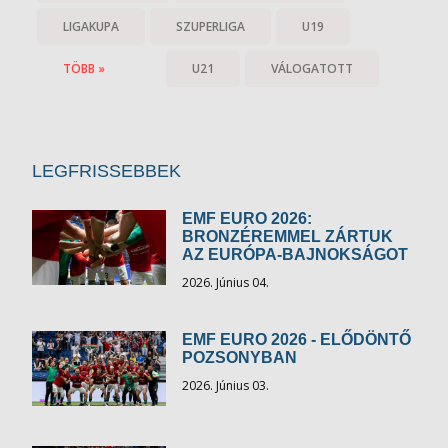
LIGAKUPA
SZUPERLIGA
U19
TÖBB »
U21
VÁLOGATOTT
LEGFRISSEBBEK
EMF EURO 2026:
BRONZÉREMMEL ZÁRTUK
AZ EURÓPA-BAJNOKSÁGOT
2026. Június 04.
EMF EURO 2026 - ELŐDÖNTŐ
POZSONYBAN
2026. Június 03.