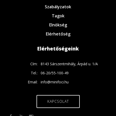
Szabályzatok
Tagok
Elnökség
Elérhetőség
Elérhetőségeink
Cím:
8143 Sárszentmihály, Árpád u. 1/A
Tel.:
06-20/55-100-49
Email:
info@minifoci.hu
KAPCSOLAT