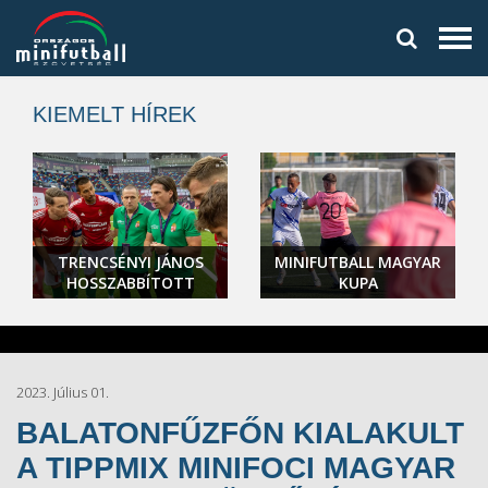
KIEMELT HÍREK
TRENCSÉNYI JÁNOS
MINIFUTBALL MAGYAR
HOSSZABBÍTOTT
KUPA
2023. Július 01.
BALATONFŰZFŐN KIALAKULT
A TIPPMIX MINIFOCI MAGYAR