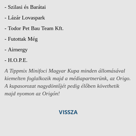
- Szilasi és Barátai
- Lázár Lovaspark
- Todor Pet Bau Team Kft.
- Futottak Még
- Airnergy
- H.O.P.E.
A Tippmix Minifoci Magyar Kupa minden állomásával
kiemelten foglalkozik majd a médiapartnerünk, az Origo.
A kupasorozat nagydöntőjét pedig élőben követhetik
majd nyomon az Origón!
VISSZA