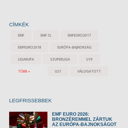
CÍMKÉK
EMF
EMF CL
EMFEURO2017
EMFEURO2018
EURÓPA-BAJNOKSÁG
LIGAKUPA
SZUPERLIGA
U19
TÖBB »
U21
VÁLOGATOTT
LEGFRISSEBBEK
EMF EURO 2026:
BRONZÉREMMEL ZÁRTUK
AZ EURÓPA-BAJNOKSÁGOT