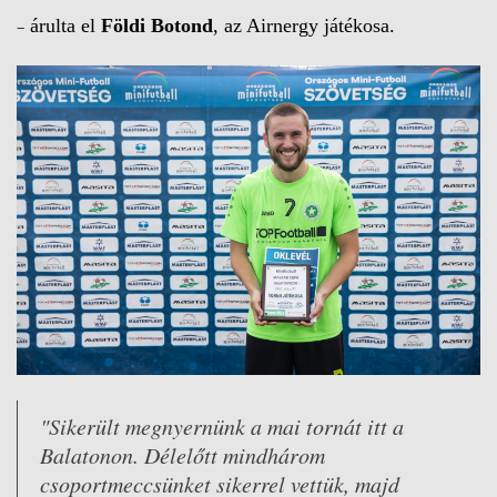
–
árulta el
Földi Botond
, az Airnergy játékosa.
"Sikerült megnyernünk a mai tornát itt a
Balatonon. Délelőtt mindhárom
csoportmeccsünket sikerrel vettük, majd