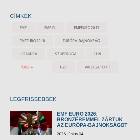
CÍMKÉK
EMF
EMF CL
EMFEURO2017
EMFEURO2018
EURÓPA-BAJNOKSÁG
LIGAKUPA
SZUPERLIGA
U19
TÖBB »
U21
VÁLOGATOTT
LEGFRISSEBBEK
EMF EURO 2026:
BRONZÉREMMEL ZÁRTUK
AZ EURÓPA-BAJNOKSÁGOT
2026. Június 04.