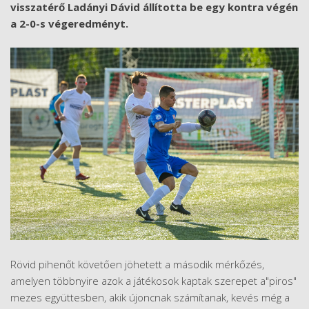
visszatérő Ladányi Dávid állította be egy kontra végén
a 2-0-s végeredményt.
Rövid pihenőt követően jöhetett a második mérkőzés,
amelyen többnyire azok a játékosok kaptak szerepet a"piros"
mezes együttesben, akik újoncnak számítanak, kevés még a