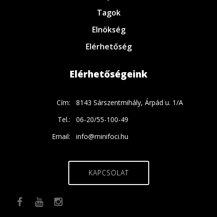
Tagok
Elnökség
Elérhetőség
Elérhetőségeink
Cím:
8143 Sárszentmihály, Árpád u. 1/A
Tel.:
06-20/55-100-49
Email:
info@minifoci.hu
KAPCSOLAT