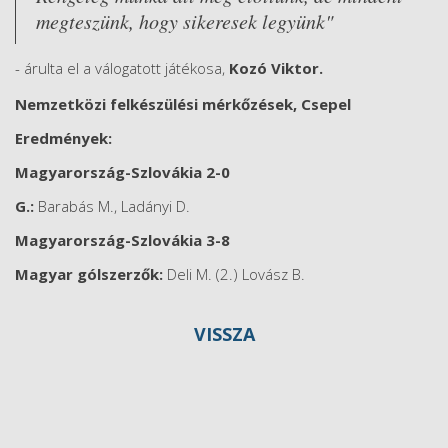
megteszünk, hogy sikeresek legyünk"
- árulta el a válogatott játékosa,
Kozó Viktor.
Nemzetközi felkészülési mérkőzések, Csepel
Eredmények:
Magyarország-Szlovákia 2-0
G.:
Barabás M., Ladányi D.
Magyarország-Szlovákia 3-8
Magyar gólszerzők:
Deli M. (2.) Lovász B.
VISSZA