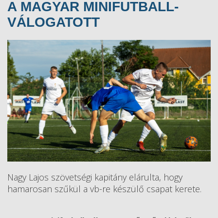
A MAGYAR MINIFUTBALL-
VÁLOGATOTT
Nagy Lajos szövetségi kapitány elárulta, hogy
hamarosan szűkül a vb-re készülő csapat kerete.