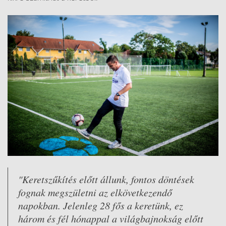
"Keretszűkítés előtt állunk, fontos döntések
fognak megszületni az elkövetkezendő
napokban. Jelenleg 28 fős a keretünk, ez
három és fél hónappal a világbajnokság előtt