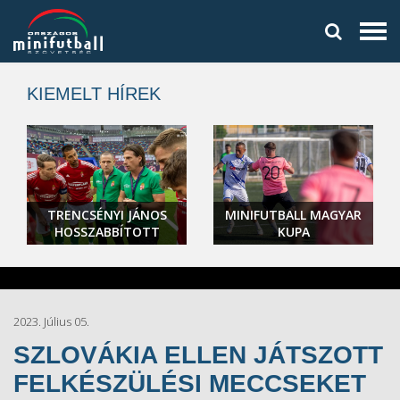
KIEMELT HÍREK
TRENCSÉNYI JÁNOS
MINIFUTBALL MAGYAR
HOSSZABBÍTOTT
KUPA
2023. Július 05.
SZLOVÁKIA ELLEN JÁTSZOTT
FELKÉSZÜLÉSI MECCSEKET