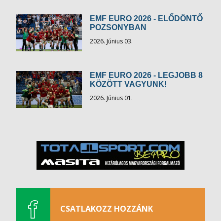
EMF EURO 2026 - ELŐDÖNTŐ
POZSONYBAN
2026. Június 03.
EMF EURO 2026 - LEGJOBB 8
KÖZÖTT VAGYUNK!
2026. Június 01.
CSATLAKOZZ HOZZÁNK