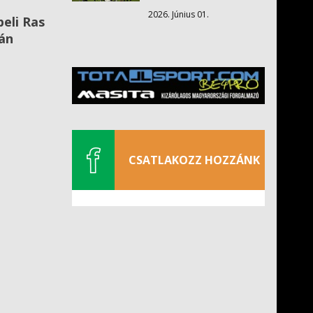
2026. Június 01.
eli Ras
sán
CSATLAKOZZ HOZZÁNK