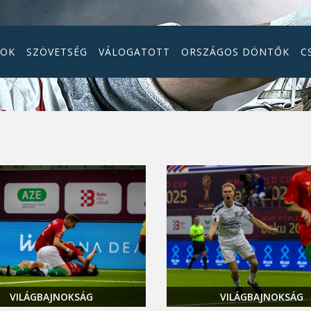
GOK
SZÖVETSÉG
VÁLOGATOTT
ORSZÁGOS DÖNTŐK
C
VILÁGBAJNOKSÁG
VILÁGBAJNOKSÁG