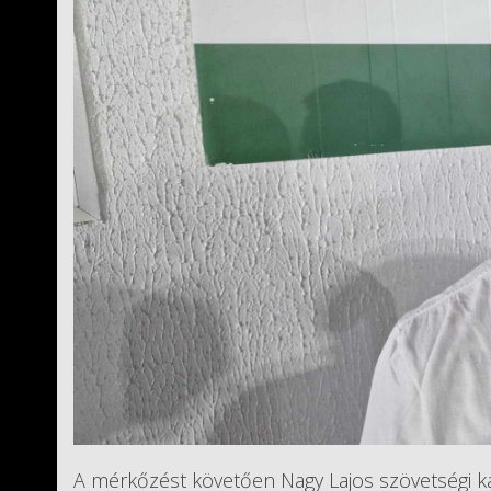
A mérkőzést követően Nagy Lajos szövetségi kap