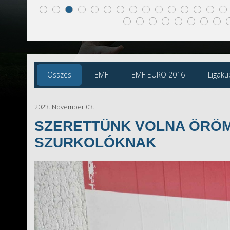
Összes
EMF
EMF EURO 2016
Ligaku
2023. November 03.
SZERETTÜNK VOLNA ÖRÖM
SZURKOLÓKNAK