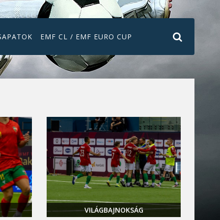
SAPATOK
EMF CL / EMF EURO CUP
VILÁGBAJNOKSÁG