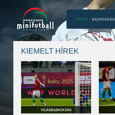
HÍREK
BAJNOKSÁ
KIEMELT HÍREK
VILÁGBAJNOKSÁG