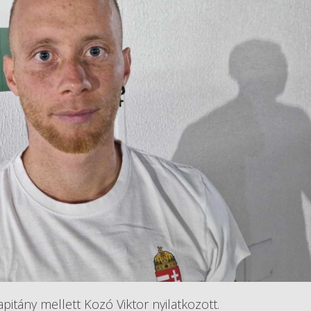
itány mellett Kozó Viktor nyilatkozott.