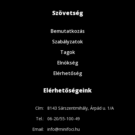
Szövetség
Bemutatkozás
Szabályzatok
Tagok
Elnökség
Elérhetőség
Elérhetőségeink
Cím:
8143 Sárszentmihály, Árpád u. 1/A
Tel.:
06-20/55-100-49
Email:
info@minifoci.hu