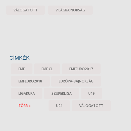
VÁLOGATOTT
VILÁGBAJNOKSÁG
CÍMKÉK
EMF
EMF CL
EMFEURO2017
EMFEURO2018
EURÓPA-BAJNOKSÁG
LIGAKUPA
SZUPERLIGA
U19
TÖBB »
U21
VÁLOGATOTT