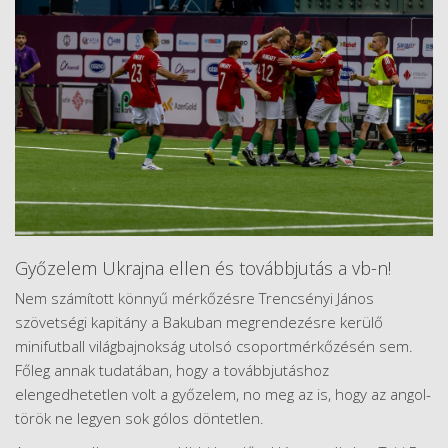
Győzelem Ukrajna ellen és továbbjutás a vb-n!
Nem számított könnyű mérkőzésre Trencsényi János
szövetségi kapitány a Bakuban megrendezésre kerülő
minifutball világbajnokság utolsó csoportmérkőzésén sem.
Főleg annak tudatában, hogy a továbbjutáshoz
elengedhetetlen volt a győzelem, no meg az is, hogy az angol-
török ne legyen sok gólos döntetlen.