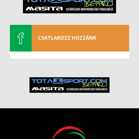
CSATLAKOZZ HOZZÁNK