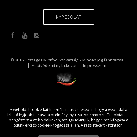
KAPCSOLAT
© 2016 Országos Minifoci Szövetség. - Minden jog fenntartva.
Adatvédelmi nyilatkozat
Impresszum
A weboldal cookie-kat használ annak érdekében, hogy a weboldal a
lehető legjobb felhasználói élményt nyújtsa. Amennyiben Ön folytatja a
böngészést a weboldalunkon, azt úgy tekintjük, hogy nincs kifogása a
tőlünk érkező cookie-k fogadása ellen.
A részletekért kattintson.