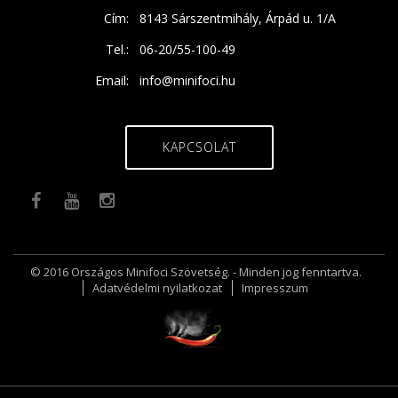
Cím:
8143 Sárszentmihály, Árpád u. 1/A
Tel.:
06-20/55-100-49
Email:
info@minifoci.hu
KAPCSOLAT
© 2016 Országos Minifoci Szövetség. - Minden jog fenntartva.
Adatvédelmi nyilatkozat
Impresszum