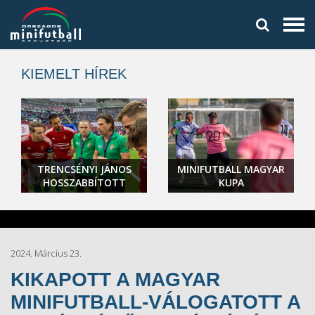
KIEMELT HÍREK
TRENCSÉNYI JÁNOS
MINIFUTBALL MAGYAR
HOSSZABBÍTOTT
KUPA
2024. Március 23.
KIKAPOTT A MAGYAR
MINIFUTBALL-VÁLOGATOTT A