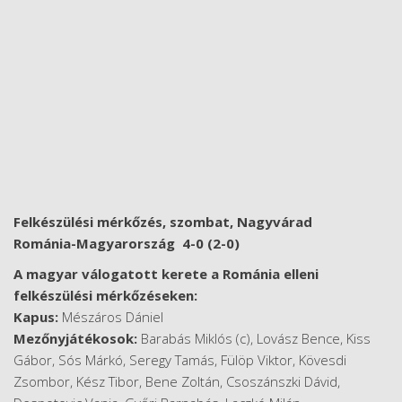
Felkészülési mérkőzés, szombat, Nagyvárad
Románia-Magyarország 4-0 (2-0)
A magyar válogatott kerete a Románia elleni
felkészülési mérkőzéseken:
Kapus:
Mészáros Dániel
Mezőnyjátékosok:
Barabás Miklós (c), Lovász Bence, Kiss
Gábor, Sós Márkó, Seregy Tamás, Fülöp Viktor, Kövesdi
Zsombor, Kész Tibor, Bene Zoltán, Csoszánszki Dávid,