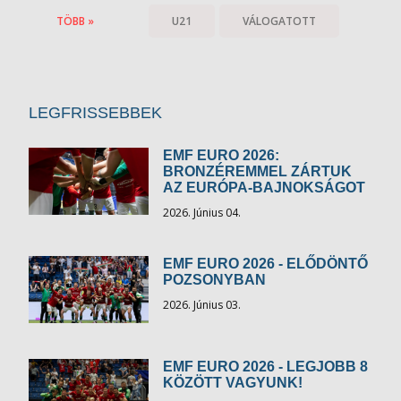
TÖBB »
U21
VÁLOGATOTT
LEGFRISSEBBEK
EMF EURO 2026:
BRONZÉREMMEL ZÁRTUK
AZ EURÓPA-BAJNOKSÁGOT
2026. Június 04.
EMF EURO 2026 - ELŐDÖNTŐ
POZSONYBAN
2026. Június 03.
EMF EURO 2026 - LEGJOBB 8
KÖZÖTT VAGYUNK!