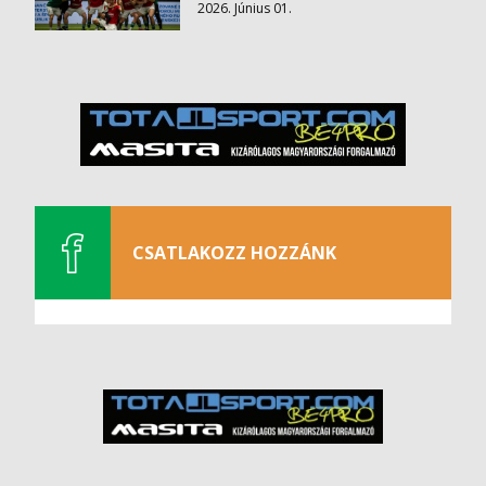
2026. Június 01.
CSATLAKOZZ HOZZÁNK