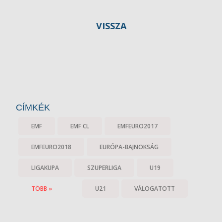
VISSZA
CÍMKÉK
EMF
EMF CL
EMFEURO2017
EMFEURO2018
EURÓPA-BAJNOKSÁG
LIGAKUPA
SZUPERLIGA
U19
TÖBB »
U21
VÁLOGATOTT