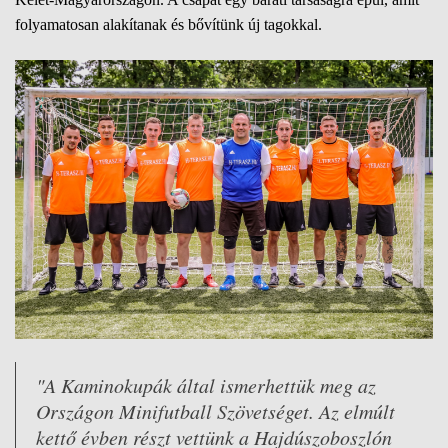
folyamatosan alakítanak és bővítünk új tagokkal.
"A Kaminokupák által ismerhettük meg az
Országon Minifutball Szövetséget. Az elmúlt
kettő évben részt vettünk a Hajdúszoboszlón