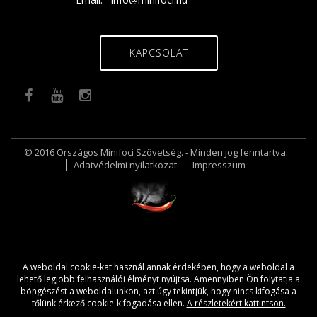
KAPCSOLAT
© 2016 Országos Minifoci Szövetség. - Minden jog fenntartva.
Adatvédelmi nyilatkozat
Impresszum
A weboldal cookie-kat használ annak érdekében, hogy a weboldal a
lehető legjobb felhasználói élményt nyújtsa. Amennyiben Ön folytatja a
böngészést a weboldalunkon, azt úgy tekintjük, hogy nincs kifogása a
tőlünk érkező cookie-k fogadása ellen.
A részletekért kattintson.