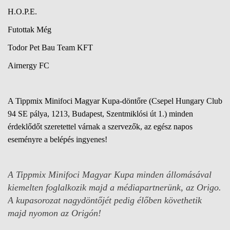
H.O.P.E.
Futottak Még
Todor Pet Bau Team KFT
Airnergy FC
A Tippmix Minifoci Magyar Kupa-döntőre (Csepel Hungary Club
94 SE pálya, 1213, Budapest, Szentmiklósi út 1.) minden
érdeklődőt szeretettel várnak a szervezők, az egész napos
eseményre a belépés ingyenes!
A Tippmix Minifoci Magyar Kupa minden állomásával
kiemelten foglalkozik majd a médiapartnerünk, az Origo.
A kupasorozat nagydöntőjét pedig élőben követhetik
majd nyomon az Origón!