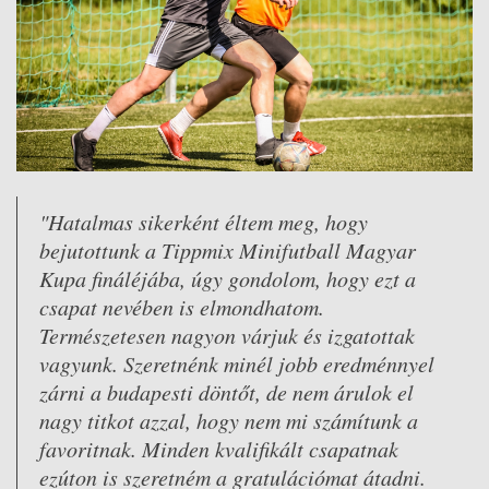
"Hatalmas sikerként éltem meg, hogy
bejutottunk a Tippmix Minifutball Magyar
Kupa fináléjába, úgy gondolom, hogy ezt a
csapat nevében is elmondhatom.
Természetesen nagyon várjuk és izgatottak
vagyunk. Szeretnénk minél jobb eredménnyel
zárni a budapesti döntőt, de nem árulok el
nagy titkot azzal, hogy nem mi számítunk a
favoritnak. Minden kvalifikált csapatnak
ezúton is szeretném a gratulációmat átadni.