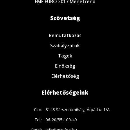
EMF EURO 2017 Menetrend
Szövetség
Bemutatkozás
Szabályzatok
Tagok
Elnökség
Elérhetőség
Elérhetőségeink
Cím:
8143 Sárszentmihály, Árpád u. 1/A
Tel.:
06-20/55-100-49
Email:
info@minifoci.hu