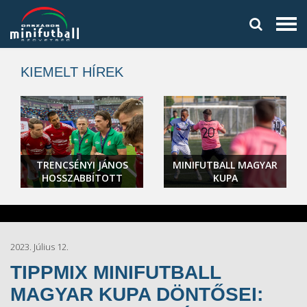
KIEMELT HÍREK
TRENCSÉNYI JÁNOS
MINIFUTBALL MAGYAR
HOSSZABBÍTOTT
KUPA
2023. Július 12.
TIPPMIX MINIFUTBALL
MAGYAR KUPA DÖNTŐSEI: