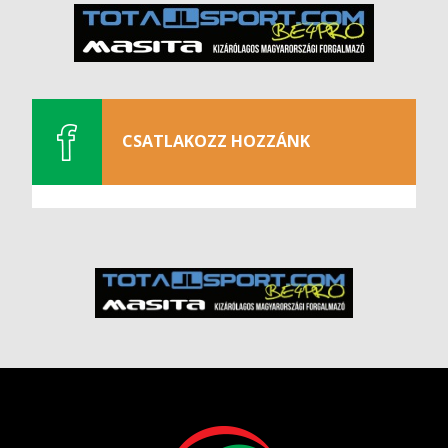
CSATLAKOZZ HOZZÁNK