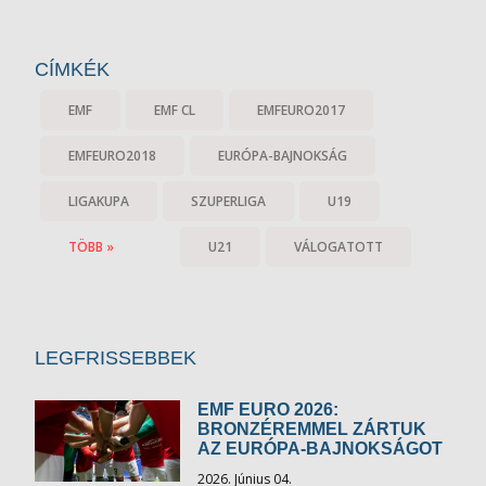
CÍMKÉK
EMF
EMF CL
EMFEURO2017
EMFEURO2018
EURÓPA-BAJNOKSÁG
LIGAKUPA
SZUPERLIGA
U19
TÖBB »
U21
VÁLOGATOTT
LEGFRISSEBBEK
EMF EURO 2026:
BRONZÉREMMEL ZÁRTUK
AZ EURÓPA-BAJNOKSÁGOT
2026. Június 04.