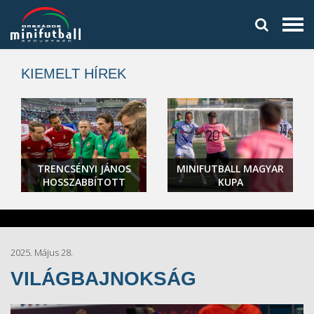
KIEMELT HÍREK
TRENCSÉNYI JÁNOS
MINIFUTBALL MAGYAR
HOSSZABBÍTOTT
KUPA
2025. Május 28.
VILÁGBAJNOKSÁG