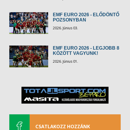
EMF EURO 2026 - ELŐDÖNTŐ
POZSONYBAN
2026. Június 03.
EMF EURO 2026 - LEGJOBB 8
KÖZÖTT VAGYUNK!
2026. Június 01.
CSATLAKOZZ HOZZÁNK