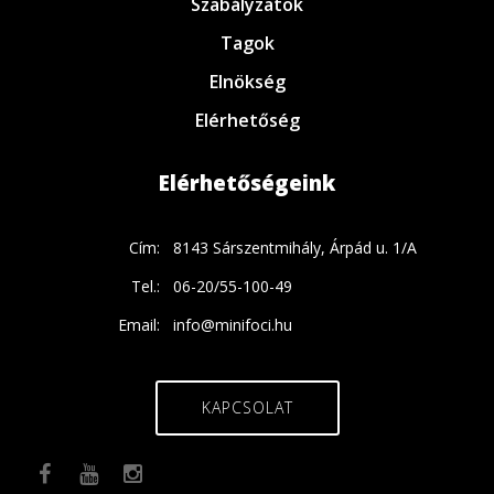
Szabályzatok
Tagok
Elnökség
Elérhetőség
Elérhetőségeink
Cím:
8143 Sárszentmihály, Árpád u. 1/A
Tel.:
06-20/55-100-49
Email:
info@minifoci.hu
KAPCSOLAT