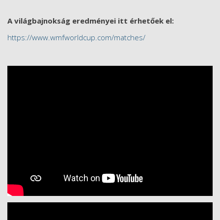
A világbajnokság eredményei itt érhetőek el:
https://www.wmfworldcup.com/matches/