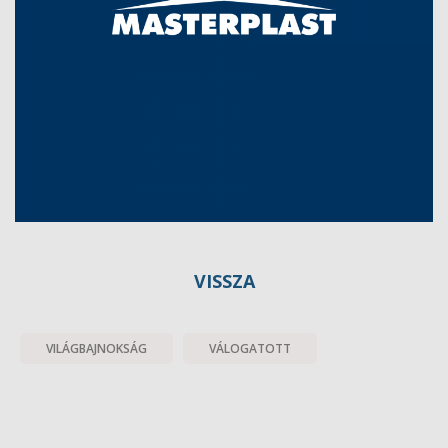
VISSZA
VILÁGBAJNOKSÁG
VÁLOGATOTT