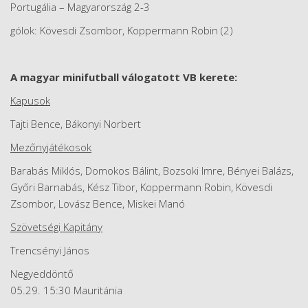
Portugália – Magyarország 2-3
gólok: Kövesdi Zsombor, Koppermann Robin (2)
A magyar minifutball válogatott VB kerete:
Kapusok
Tajti Bence, Bákonyi Norbert
Mezőnyjátékosok
Barabás Miklós, Domokos Bálint, Bozsoki Imre, Bényei Balázs,
Győri Barnabás, Kész Tibor, Koppermann Robin, Kövesdi
Zsombor, Lovász Bence, Miskei Manó
Szövetségi Kapitány
Trencsényi János
Negyeddöntő
05.29. 15:30 Mauritánia