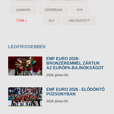
LIGAKUPA
SZUPERLIGA
U19
TÖBB »
U21
VÁLOGATOTT
LEGFRISSEBBEK
EMF EURO 2026:
BRONZÉREMMEL ZÁRTUK
AZ EURÓPA-BAJNOKSÁGOT
2026. Június 04.
EMF EURO 2026 - ELŐDÖNTŐ
POZSONYBAN
2026. Június 03.