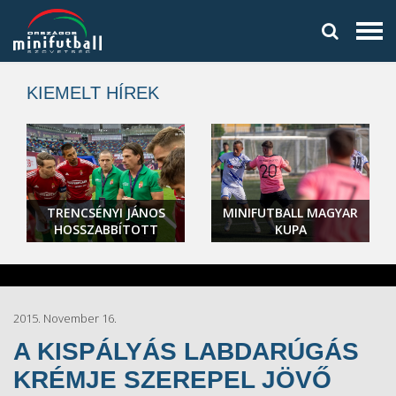
KIEMELT HÍREK
TRENCSÉNYI JÁNOS
MINIFUTBALL MAGYAR
HOSSZABBÍTOTT
KUPA
2015. November 16.
A KISPÁLYÁS LABDARÚGÁS
KRÉMJE SZEREPEL JÖVŐ