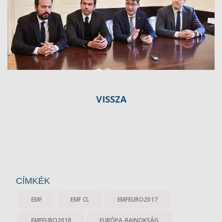
VISSZA
CÍMKÉK
EMF
EMF CL
EMFEURO2017
EMFEURO2018
EURÓPA-BAJNOKSÁG