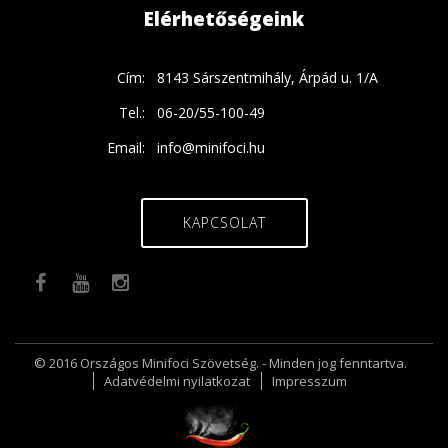
Elérhetőségeink
Cím:
8143 Sárszentmihály, Árpád u. 1/A
Tel.:
06-20/55-100-49
Email:
info@minifoci.hu
KAPCSOLAT
© 2016 Országos Minifoci Szövetség. - Minden jog fenntartva.
Adatvédelmi nyilatkozat
Impresszum