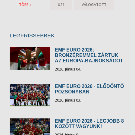
TÖBB »
U21
VÁLOGATOTT
LEGFRISSEBBEK
EMF EURO 2026:
BRONZÉREMMEL ZÁRTUK
AZ EURÓPA-BAJNOKSÁGOT
2026. Június 04.
EMF EURO 2026 - ELŐDÖNTŐ
POZSONYBAN
2026. Június 03.
EMF EURO 2026 - LEGJOBB 8
KÖZÖTT VAGYUNK!
2026. Június 01.