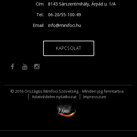
Cím:
8143 Sárszentmihály, Árpád u. 1/A
Tel.:
06-20/55-100-49
Email:
info@minifoci.hu
KAPCSOLAT
© 2016 Országos Minifoci Szövetség. - Minden jog fenntartva.
Adatvédelmi nyilatkozat
Impresszum