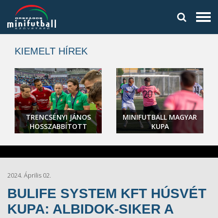
KIEMELT HÍREK
TRENCSÉNYI JÁNOS
MINIFUTBALL MAGYAR
HOSSZABBÍTOTT
KUPA
2024. Április 02.
BULIFE SYSTEM KFT HÚSVÉT
KUPA: ALBIDOK-SIKER A