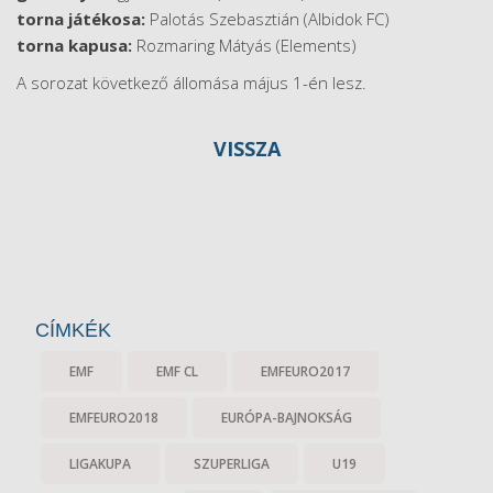
torna játékosa:
Palotás Szebasztián (Albidok FC)
torna kapusa:
Rozmaring Mátyás (Elements)
A sorozat következő állomása május 1-én lesz.
VISSZA
CÍMKÉK
EMF
EMF CL
EMFEURO2017
EMFEURO2018
EURÓPA-BAJNOKSÁG
LIGAKUPA
SZUPERLIGA
U19