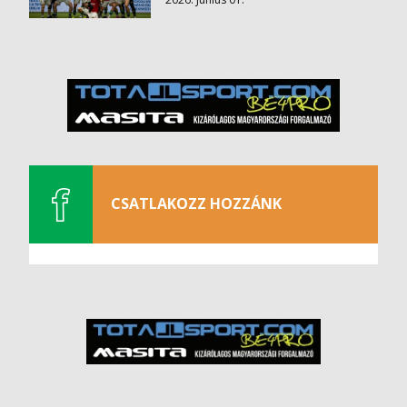
CSATLAKOZZ HOZZÁNK