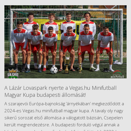
A Lázár Lovaspark nyerte a Vegas.hu Minifutball
Magyar Kupa budapesti állomását!
A szarajevói Európa-bajnokság ’árnyékában’ megkezdődött a
2024-es Vegas.hu minifutball magyar kupa. A tavaly oly nagy
sikerű sorozat első állomása a válogatott bázisán, Csepelen
került megrendezésre. A budapesti forduló végül annak a