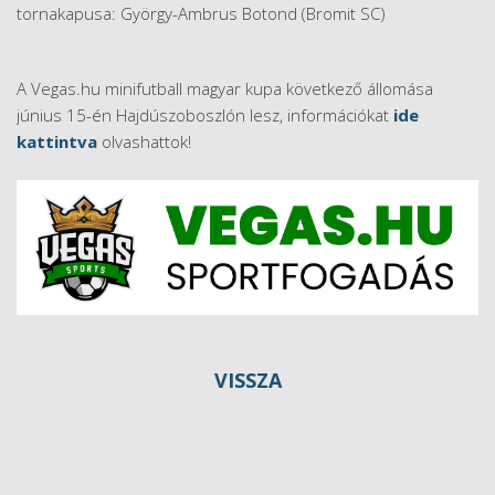
tornakapusa: György-Ambrus Botond (Bromit SC)
A Vegas.hu minifutball magyar kupa következő állomása
június 15-én Hajdúszoboszlón lesz, információkat
ide
kattintva
olvashattok!
VISSZA