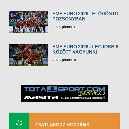
EMF EURO 2026 - ELŐDÖNTŐ
POZSONYBAN
2026. Június 03.
EMF EURO 2026 - LEGJOBB 8
KÖZÖTT VAGYUNK!
2026. Június 01.
CSATLAKOZZ HOZZÁNK