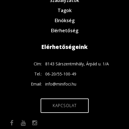
Szabályzatok
Tagok
Elnökség
Elérhetőség
Elérhetőségeink
Cím:
8143 Sárszentmihály, Árpád u. 1/A
Tel.:
06-20/55-100-49
Email:
info@minifoci.hu
KAPCSOLAT