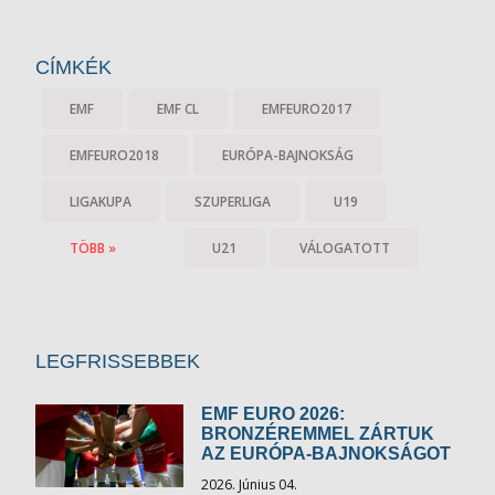
CÍMKÉK
EMF
EMF CL
EMFEURO2017
EMFEURO2018
EURÓPA-BAJNOKSÁG
LIGAKUPA
SZUPERLIGA
U19
TÖBB »
U21
VÁLOGATOTT
LEGFRISSEBBEK
EMF EURO 2026:
BRONZÉREMMEL ZÁRTUK
AZ EURÓPA-BAJNOKSÁGOT
2026. Június 04.