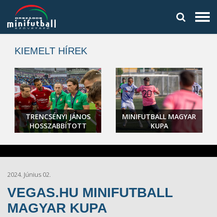
KIEMELT HÍREK
TRENCSÉNYI JÁNOS
MINIFUTBALL MAGYAR
HOSSZABBÍTOTT
KUPA
2024. Június 02.
VEGAS.HU MINIFUTBALL
MAGYAR KUPA