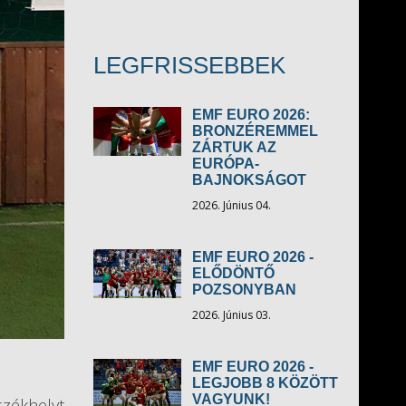
LEGFRISSEBBEK
EMF EURO 2026:
BRONZÉREMMEL
ZÁRTUK AZ
EURÓPA-
BAJNOKSÁGOT
2026. Június 04.
EMF EURO 2026 -
ELŐDÖNTŐ
POZSONYBAN
2026. Június 03.
EMF EURO 2026 -
LEGJOBB 8 KÖZÖTT
VAGYUNK!
zékhelyt