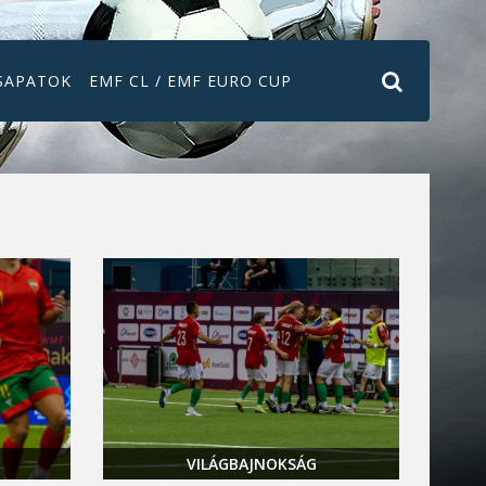
SAPATOK
EMF CL / EMF EURO CUP
VILÁGBAJNOKSÁG