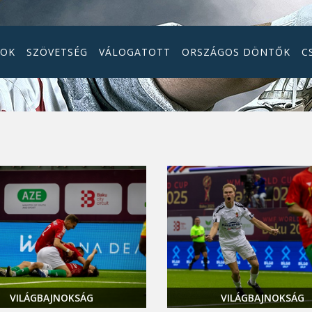
GOK
SZÖVETSÉG
VÁLOGATOTT
ORSZÁGOS DÖNTŐK
C
VILÁGBAJNOKSÁG
VILÁGBAJNOKSÁG