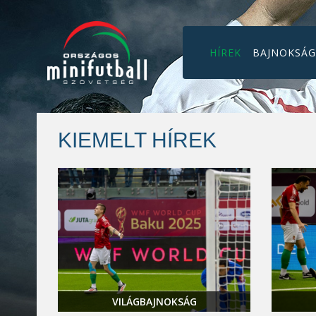
HÍREK
BAJNOKSÁ
KIEMELT HÍREK
VILÁGBAJNOKSÁG