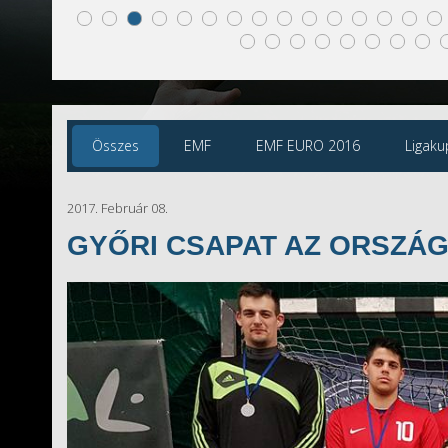
Összes
EMF
EMF EURO 2016
Ligaku
2017. Február 08.
GYŐRI CSAPAT AZ ORSZÁ