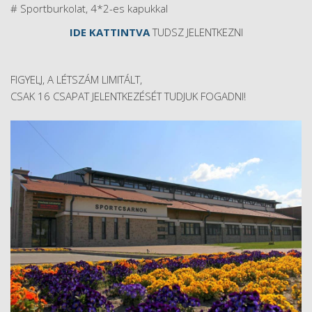
# Sportburkolat, 4*2-es kapukkal
IDE KATTINTVA
TUDSZ JELENTKEZNI
FIGYELJ, A LÉTSZÁM LIMITÁLT,
CSAK 16 CSAPAT JELENTKEZÉSÉT TUDJUK FOGADNI!