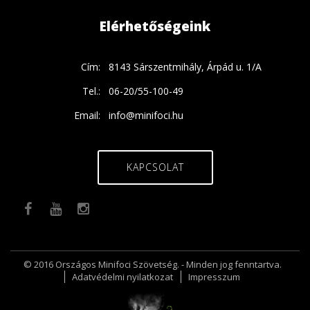
Elérhetőségeink
Cím:
8143 Sárszentmihály, Árpád u. 1/A
Tel.:
06-20/55-100-49
Email:
info@minifoci.hu
KAPCSOLAT
© 2016 Országos Minifoci Szövetség. - Minden jog fenntartva.
Adatvédelmi nyilatkozat
Impresszum