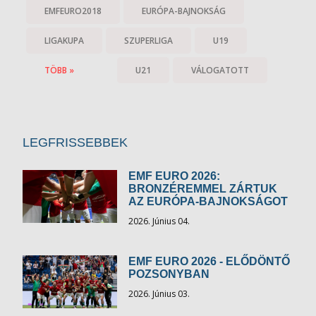
EMFEURO2018
EURÓPA-BAJNOKSÁG
LIGAKUPA
SZUPERLIGA
U19
TÖBB »
U21
VÁLOGATOTT
LEGFRISSEBBEK
EMF EURO 2026:
BRONZÉREMMEL ZÁRTUK
AZ EURÓPA-BAJNOKSÁGOT
2026. Június 04.
EMF EURO 2026 - ELŐDÖNTŐ
POZSONYBAN
2026. Június 03.