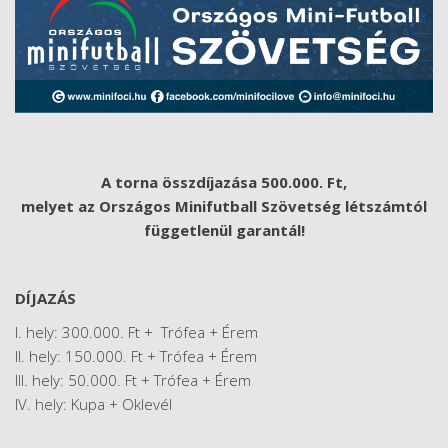
A torna összdíjazása 500.000. Ft,
melyet az Országos Minifutball Szövetség létszámtól
függetlenül garantál!
DÍJAZÁS
I. hely: 300.000. Ft + Trófea + Érem
II. hely: 150.000. Ft + Trófea + Érem
III. hely: 50.000. Ft + Trófea + Érem
IV. hely: Kupa + Oklevél