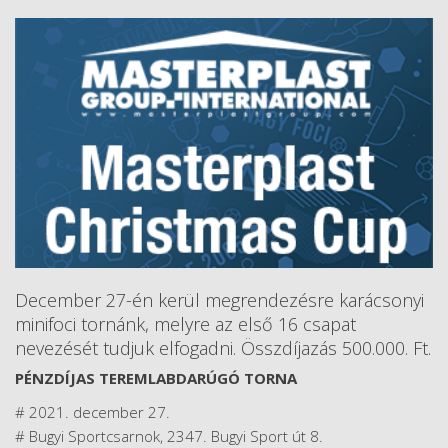
December 27-én kerül megrendezésre karácsonyi
minifoci tornánk, melyre az első 16 csapat
nevezését tudjuk elfogadni. Összdíjazás 500.000. Ft.
PÉNZDÍJAS TEREMLABDARÚGÓ TORNA
# 2021. december 27.
# Bugyi Sportcsarnok, 2347. Bugyi Sport út 8.