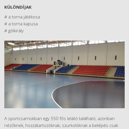
KÜLÖNDÍJAK
# a torna játékosa
# a torna kapusa
# gólkirály
A sportcsarnokban egy 550 fős lelátó található, azonban
nézőknek, hozzátartozóknak, szurkolóknak a belépés csak