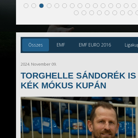
Összes
EMF
EMF EURO 2016
Ligaku
2024. November 09.
TORGHELLE SÁNDORÉK IS
KÉK MÓKUS KUPÁN