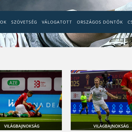
GOK
SZÖVETSÉG
VÁLOGATOTT
ORSZÁGOS DÖNTŐK
C
VILÁGBAJNOKSÁG
VILÁGBAJNOKSÁG