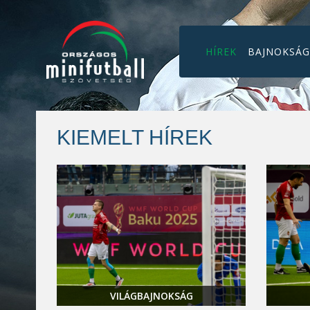
HÍREK
BAJNOKSÁ
KIEMELT HÍREK
VILÁGBAJNOKSÁG