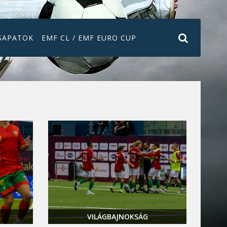
SAPATOK
EMF CL / EMF EURO CUP
VILÁGBAJNOKSÁG