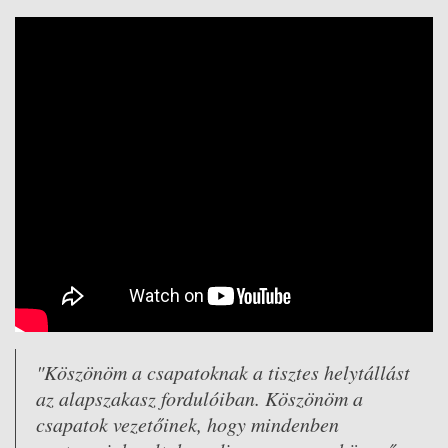
"Köszönöm a csapatoknak a tisztes helytállást
az alapszakasz fordulóiban. Köszönöm a
csapatok vezetőinek, hogy mindenben