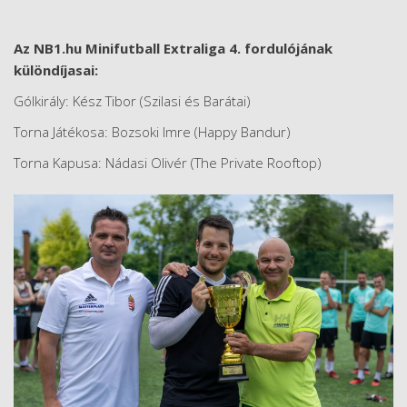
Az NB1.hu Minifutball Extraliga 4. fordulójának
különdíjasai:
Gólkirály: Kész Tibor (Szilasi és Barátai)
Torna Játékosa: Bozsoki Imre (Happy Bandur)
Torna Kapusa: Nádasi Olivér (The Private Rooftop)