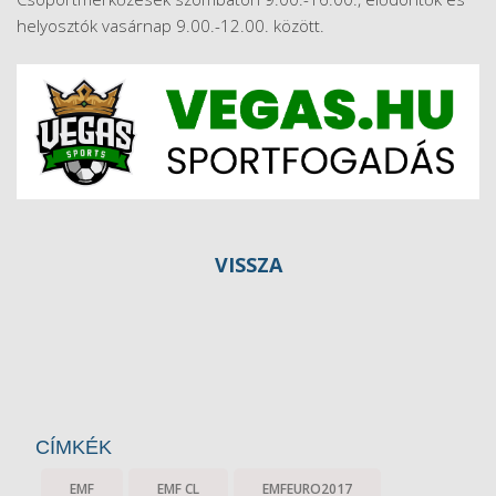
helyosztók vasárnap 9.00.-12.00. között.
VISSZA
CÍMKÉK
EMF
EMF CL
EMFEURO2017