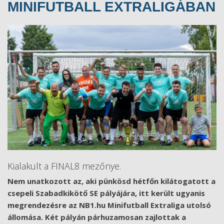
MINIFUTBALL EXTRALIGÁBAN
Kialakult a FINAL8 mezőnye.
Nem unatkozott az, aki pünkösd hétfőn kilátogatott a
csepeli Szabadkikötő SE pályájára, itt került ugyanis
megrendezésre az NB1.hu Minifutball Extraliga utolsó
állomása. Két pályán párhuzamosan zajlottak a