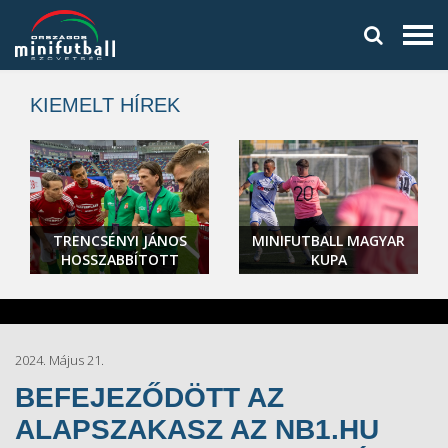
KIEMELT HÍREK
TRENCSÉNYI JÁNOS
MINIFUTBALL MAGYAR
HOSSZABBÍTOTT
KUPA
2024. Május 21.
BEFEJEZŐDÖTT AZ
ALAPSZAKASZ AZ NB1.HU