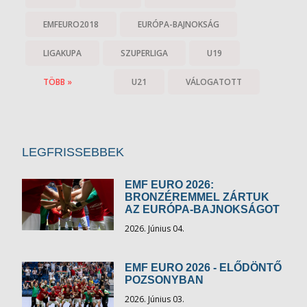
EMFEURO2018
EURÓPA-BAJNOKSÁG
LIGAKUPA
SZUPERLIGA
U19
TÖBB »
U21
VÁLOGATOTT
LEGFRISSEBBEK
EMF EURO 2026:
BRONZÉREMMEL ZÁRTUK
AZ EURÓPA-BAJNOKSÁGOT
2026. Június 04.
EMF EURO 2026 - ELŐDÖNTŐ
POZSONYBAN
2026. Június 03.