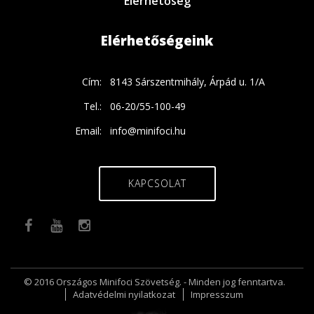
Elérhetőség
Elérhetőségeink
Cím:
8143 Sárszentmihály, Árpád u. 1/A
Tel.:
06-20/55-100-49
Email:
info@minifoci.hu
KAPCSOLAT
© 2016 Országos Minifoci Szövetség. - Minden jog fenntartva.
Adatvédelmi nyilatkozat
Impresszum