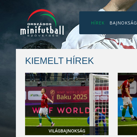
HÍREK
BAJNOKSÁ
KIEMELT HÍREK
VILÁGBAJNOKSÁG