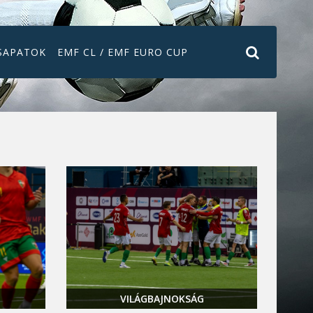
SAPATOK
EMF CL / EMF EURO CUP
VILÁGBAJNOKSÁG