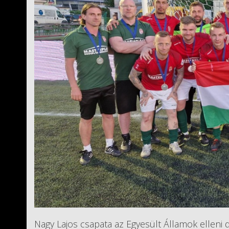
Nagy Lajos csapata az Egyesült Államok elleni