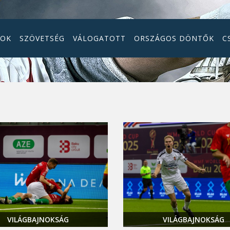
GOK
SZÖVETSÉG
VÁLOGATOTT
ORSZÁGOS DÖNTŐK
C
VILÁGBAJNOKSÁG
VILÁGBAJNOKSÁG