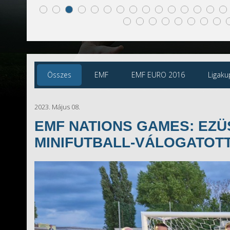
Összes
EMF
EMF EURO 2016
Ligaku
2023. Május 08.
EMF NATIONS GAMES: EZÜ
MINIFUTBALL-VÁLOGATOT