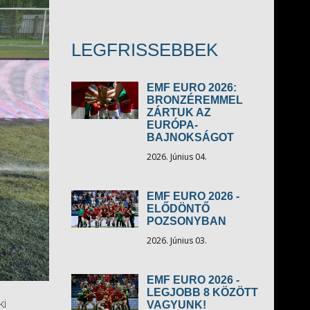
LEGFRISSEBBEK
EMF EURO 2026:
BRONZÉREMMEL
ZÁRTUK AZ
EURÓPA-
BAJNOKSÁGOT
2026. Június 04.
EMF EURO 2026 -
ELŐDÖNTŐ
POZSONYBAN
2026. Június 03.
EMF EURO 2026 -
LEGJOBB 8 KÖZÖTT
ki
VAGYUNK!