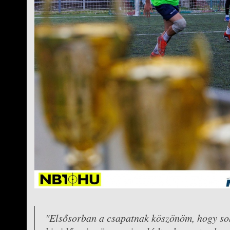
"Elsősorban a csapatnak köszönöm, hogy sok g