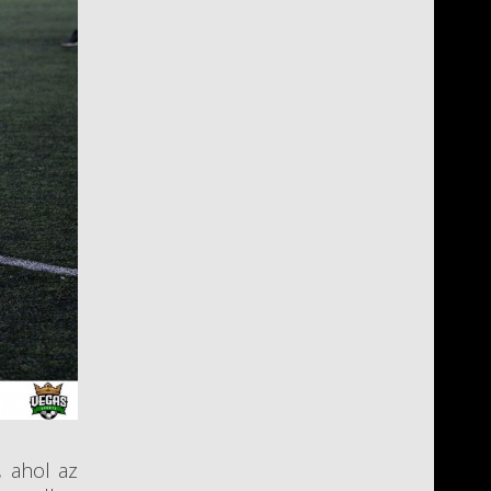
 ahol az