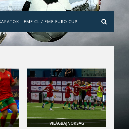
SAPATOK
EMF CL / EMF EURO CUP
VILÁGBAJNOKSÁG