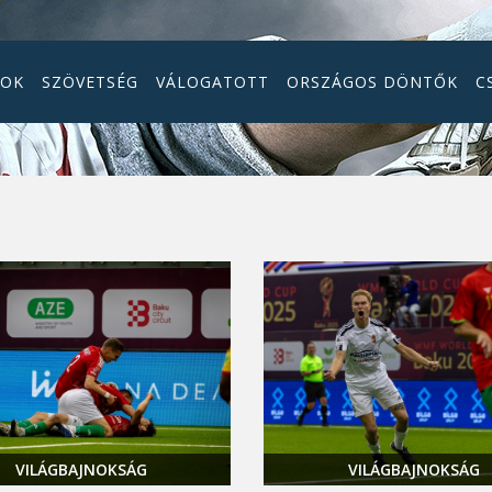
GOK
SZÖVETSÉG
VÁLOGATOTT
ORSZÁGOS DÖNTŐK
C
VILÁGBAJNOKSÁG
VILÁGBAJNOKSÁG