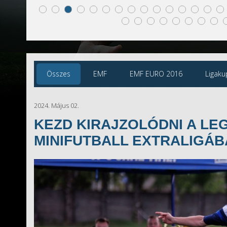
Összes
EMF
EMF EURO 2016
Ligaku
2024. Május 02.
KEZD KIRAJZOLÓDNI A LE
MINIFUTBALL EXTRALIGÁ