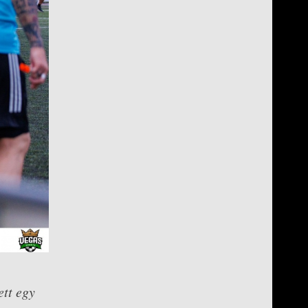
ett egy