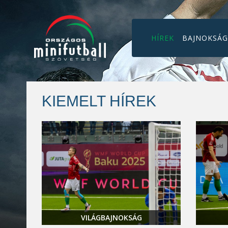
HÍREK
BAJNOKSÁ
KIEMELT HÍREK
VILÁGBAJNOKSÁG