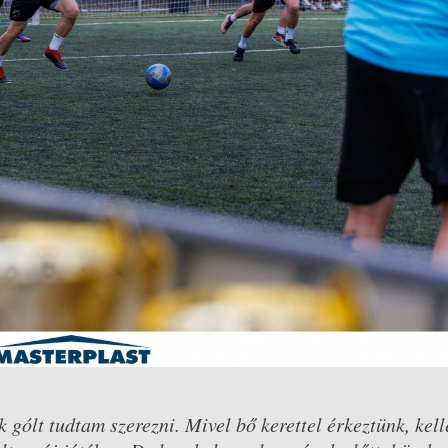
ólt tudtam szerezni. Mivel bő kerettel érkeztünk, kell