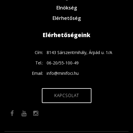
Elnökség
Elérhetőség
Elérhetőségeink
Cím:
8143 Sárszentmihály, Árpád u. 1/A
Tel.:
06-20/55-100-49
Email:
info@minifoci.hu
KAPCSOLAT