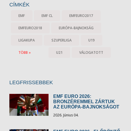
CÍMKÉK
EMF
EMF CL
EMFEURO2017
EMFEURO2018
EURÓPA-BAJNOKSÁG
LIGAKUPA
SZUPERLIGA
U19
TÖBB »
U21
VÁLOGATOTT
LEGFRISSEBBEK
EMF EURO 2026:
BRONZÉREMMEL ZÁRTUK
AZ EURÓPA-BAJNOKSÁGOT
2026. Június 04.