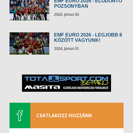
EMF EURO 2026 - ELŐDÖNTŐ
POZSONYBAN
2026. Június 03.
EMF EURO 2026 - LEGJOBB 8
KÖZÖTT VAGYUNK!
2026. Június 01.
CSATLAKOZZ HOZZÁNK