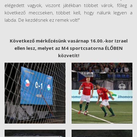
elégedett vagyok, viszont játékban többet várok, főleg a
következő meccseken, többet kell, hogy nálunk legyen a
labda. De kezdésnek ez remek volt!"
Következő mérkőzésünk vasárnap 16.00.-kor Izrael
ellen lesz, melyet az M4 sportcsatorna ÉLŐBEN
közvetít!