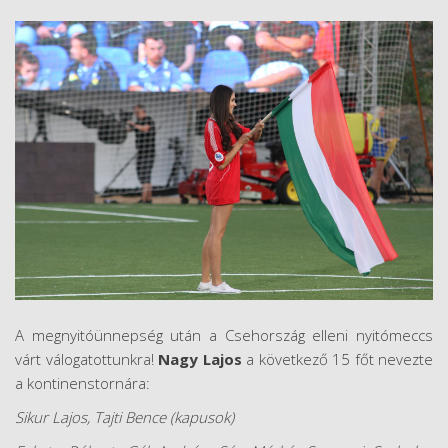
A megnyitóünnepség után a Csehország elleni nyitómeccs
várt válogatottunkra!
Nagy Lajos
a következő 15 főt nevezte
a kontinenstornára:
Sikur Lajos, Tajti Bence (kapusok)