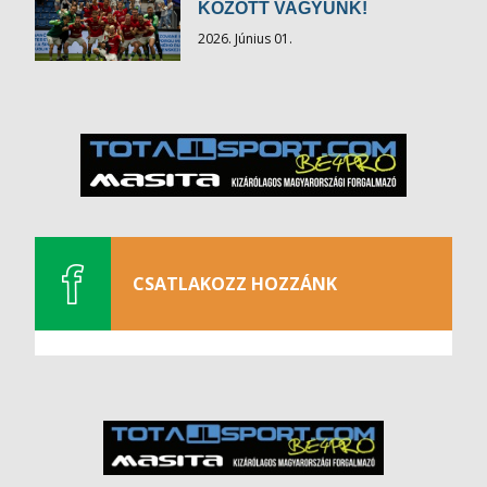
KÖZÖTT VAGYUNK!
2026. Június 01.
CSATLAKOZZ HOZZÁNK