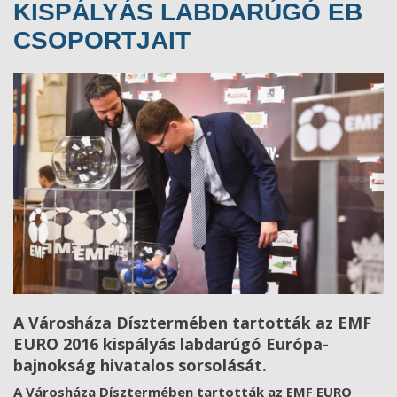
KISPÁLYÁS LABDARÚGÓ EB
CSOPORTJAIT
A Városháza Dísztermében tartották az EMF
EURO 2016 kispályás labdarúgó Európa-
bajnokság hivatalos sorsolását.
A Városháza Dísztermében tartották az EMF EURO