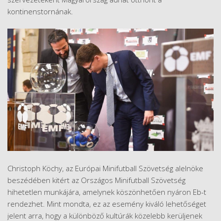
kontinenstornának.
Christoph Köchy, az Európai Minifutball Szövetség alelnöke
beszédében kitért az Országos Minifutball Szövetség
hihetetlen munkájára, amelynek köszönhetően nyáron Eb-t
rendezhet. Mint mondta, ez az esemény kiváló lehetőséget
jelent arra, hogy a különböző kultúrák közelebb kerüljenek