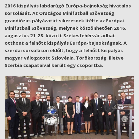
2016 kispályás labdarúgó Európa-bajnokság hivatalos
sorsolását. Az Országos Minifutball Szövetség
grandiózus pályázatát sikeresnek ítélte az Európai
Minifutball Szövetség, melynek köszönhetően 2016.
augusztus 21-28. között Székesfehérvár adhat
otthont a felnőtt kispályás Európa-bajnokságnak. A
szerdai sorsoláson eldőlt, hogy a felnőtt kispályás
magyar válogatott Szlovénia, Törökország, illetve
Szerbia csapataival került egy csoportba.