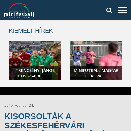
KIEMELT HÍREK
TRENCSÉNYI JÁNOS
MINIFUTBALL MAGYAR
HOSSZABBÍTOTT
KUPA
2016. Február 24.
KISORSOLTÁK A
SZÉKESFEHÉRVÁRI