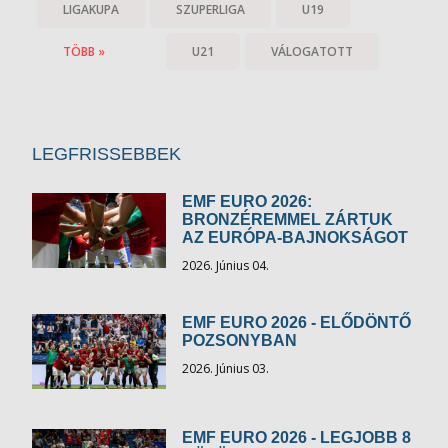
LIGAKUPA
SZUPERLIGA
U19
TÖBB »
U21
VÁLOGATOTT
LEGFRISSEBBEK
EMF EURO 2026:
BRONZÉREMMEL ZÁRTUK
AZ EURÓPA-BAJNOKSÁGOT
2026. Június 04.
EMF EURO 2026 - ELŐDÖNTŐ
POZSONYBAN
2026. Június 03.
EMF EURO 2026 - LEGJOBB 8