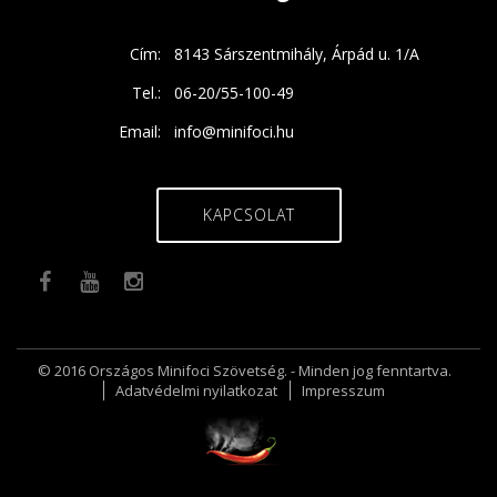
Cím:
8143 Sárszentmihály, Árpád u. 1/A
Tel.:
06-20/55-100-49
Email:
info@minifoci.hu
KAPCSOLAT
© 2016 Országos Minifoci Szövetség. - Minden jog fenntartva.
Adatvédelmi nyilatkozat
Impresszum