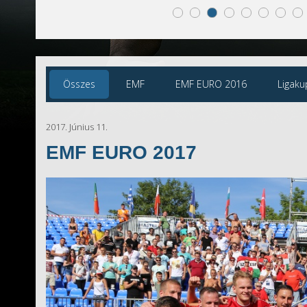
Összes
EMF
EMF EURO 2016
Ligaku
2017. Június 11.
EMF EURO 2017