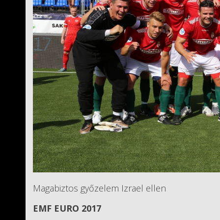
Magabiztos győzelem Izrael ellen
EMF EURO 2017