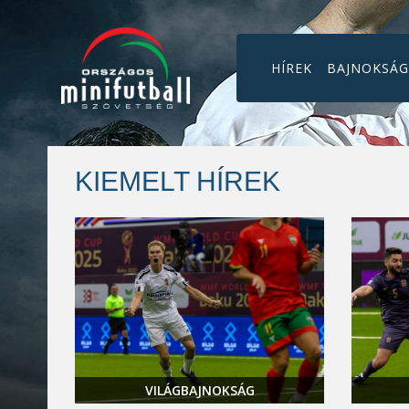
HÍREK
BAJNOKSÁ
KIEMELT HÍREK
VILÁGBAJNOKSÁG