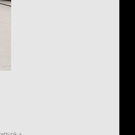
tettünk a