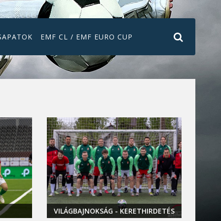
SAPATOK
EMF CL / EMF EURO CUP
VILÁGBAJNOKSÁG - KERETHIRDETÉS