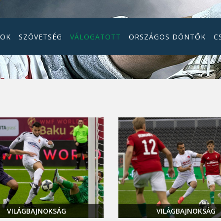
GOK
SZÖVETSÉG
VÁLOGATOTT
ORSZÁGOS DÖNTŐK
C
VILÁGBAJNOKSÁG
VILÁGBAJNOKSÁG