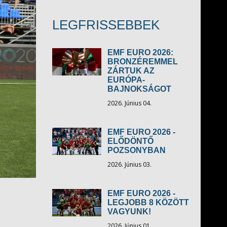
LEGFRISSEBBEK
EMF EURO 2026:
BRONZÉREMMEL
ZÁRTUK AZ
EURÓPA-
BAJNOKSÁGOT
2026. Június 04.
EMF EURO 2026 -
ELŐDÖNTŐ
POZSONYBAN
2026. Június 03.
EMF EURO 2026 -
LEGJOBB 8 KÖZÖTT
VAGYUNK!
2026. Június 01.