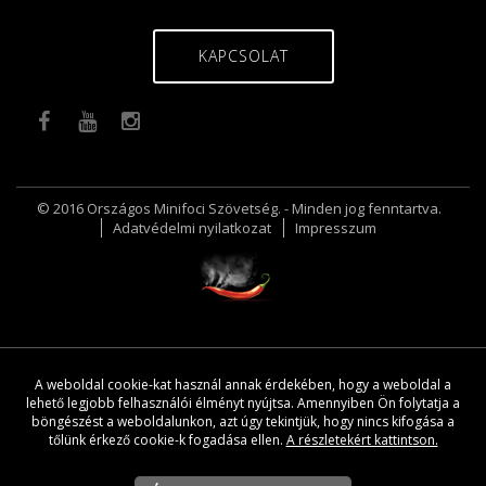
KAPCSOLAT
© 2016 Országos Minifoci Szövetség. - Minden jog fenntartva.
Adatvédelmi nyilatkozat
Impresszum
A weboldal cookie-kat használ annak érdekében, hogy a weboldal a
lehető legjobb felhasználói élményt nyújtsa. Amennyiben Ön folytatja a
böngészést a weboldalunkon, azt úgy tekintjük, hogy nincs kifogása a
tőlünk érkező cookie-k fogadása ellen.
A részletekért kattintson.