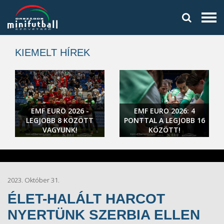
KIEMELT HÍREK
EMF EURO 2026 -
EMF EURO 2026: 4
LEGJOBB 8 KÖZÖTT
PONTTAL A LEGJOBB 16
VAGYUNK!
KÖZÖTT!
2023. Október 31.
ÉLET-HALÁLT HARCOT
NYERTÜNK SZERBIA ELLEN