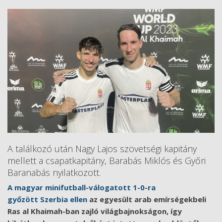
A találkozó után Nagy Lajos szövetségi kapitány
mellett a csapatkapitány, Barabás Miklós és Győri
Baranabás nyilatkozott.
A magyar minifutball-válogatott 1-0-ra
győzött Szerbia ellen
az egyesült arab emírségekbeli
Ras al Khaimah-ban zajló világbajnokságon, így