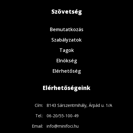
Szövetség
Bemutatkozás
Szabályzatok
Tagok
Elnökség
Elérhetőség
Elérhetőségeink
Cím:
8143 Sárszentmihály, Árpád u. 1/A
Tel.:
06-20/55-100-49
Email:
info@minifoci.hu