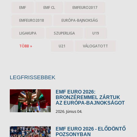
EMF
EMF CL
EMFEURO2017
EMFEURO2018
EURÓPA-BAJNOKSÁG
LIGAKUPA
SZUPERLIGA
U19
TÖBB »
U21
VÁLOGATOTT
LEGFRISSEBBEK
EMF EURO 2026:
BRONZÉREMMEL ZÁRTUK
AZ EURÓPA-BAJNOKSÁGOT
2026. Június 04.
EMF EURO 2026 - ELŐDÖNTŐ
POZSONYBAN