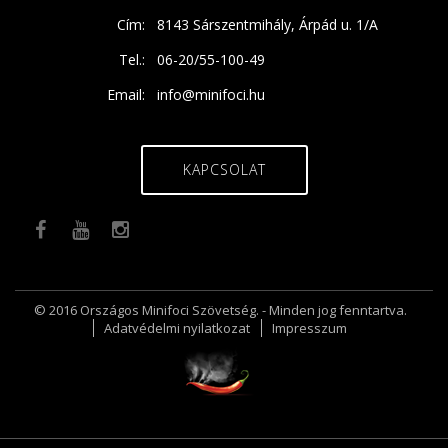
Cím:
8143 Sárszentmihály, Árpád u. 1/A
Tel.:
06-20/55-100-49
Email:
info@minifoci.hu
KAPCSOLAT
© 2016 Országos Minifoci Szövetség. - Minden jog fenntartva.
Adatvédelmi nyilatkozat
Impresszum