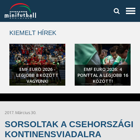
KIEMELT HÍREK
EMF EURO 2026 -
EMF EURO 2026: 4
LEGJOBB 8 KÖZÖTT
PONTTAL A LEGJOBB 16
VAGYUNK!
KÖZÖTT!
2017. Március 30.
SORSOLTAK A CSEHORSZÁGI
KONTINENSVIADALRA