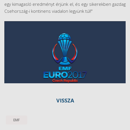
egy kimagasló eredményt érjünk el, és egy sikerekben gazdag
Csehország-i kontinens viadalon legyünk túl!"
VISSZA
EMF