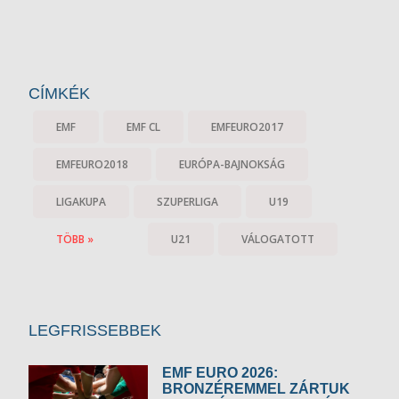
CÍMKÉK
EMF
EMF CL
EMFEURO2017
EMFEURO2018
EURÓPA-BAJNOKSÁG
LIGAKUPA
SZUPERLIGA
U19
TÖBB »
U21
VÁLOGATOTT
LEGFRISSEBBEK
EMF EURO 2026:
BRONZÉREMMEL ZÁRTUK